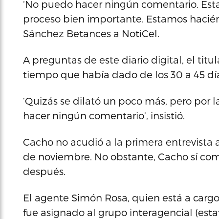
‘No puedo hacer ningún comentario. Esta
proceso bien importante. Estamos hacién
Sánchez Betances a NotiCel.
A preguntas de este diario digital, el titu
tiempo que había dado de los 30 a 45 días
‘Quizás se dilató un poco más, pero por l
hacer ningún comentario’, insistió.
Cacho no acudió a la primera entrevista a
de noviembre. No obstante, Cacho sí comp
después.
El agente Simón Rosa, quien está a cargo 
fue asignado al grupo interagencial (estat