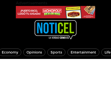
Advertisements
Economy
Opinions
Sports
Entertainment
Lif