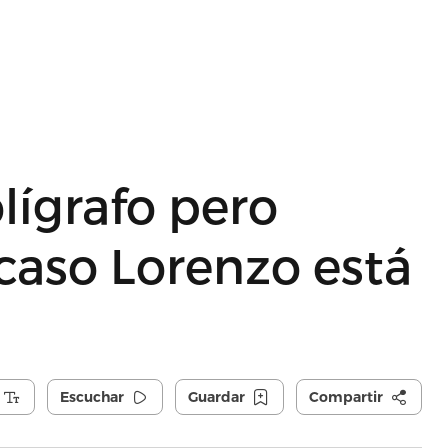
lígrafo pero
 caso Lorenzo está
Escuchar
Guardar
Compartir