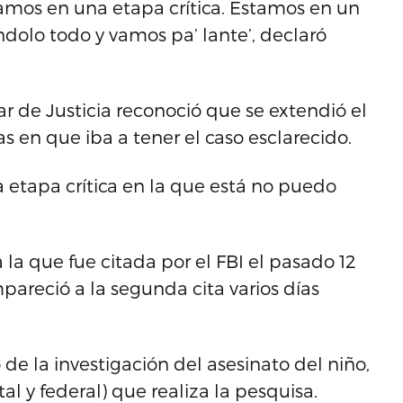
mos en una etapa crítica. Estamos en un
dolo todo y vamos pa’ lante’, declaró
lar de Justicia reconoció que se extendió el
 en que iba a tener el caso esclarecido.
a etapa crítica en la que está no puedo
 la que fue citada por el FBI el pasado 12
areció a la segunda cita varios días
de la investigación del asesinato del niño,
al y federal) que realiza la pesquisa.