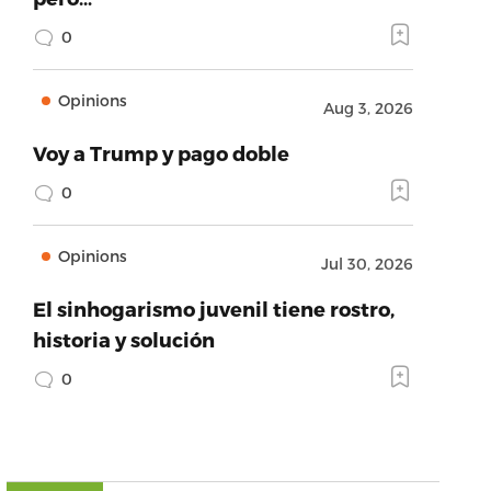
0
Opinions
Aug 3, 2026
Voy a Trump y pago doble
0
Opinions
Jul 30, 2026
El sinhogarismo juvenil tiene rostro,
historia y solución
0