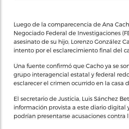
Luego de la comparecencia de Ana Cacho a
Negociado Federal de Investigaciones (FBI,
asesinato de su hijo, Lorenzo González 
intento por el esclarecimiento final del c
Una fuente confirmó que Cacho ya se some
grupo interagencial estatal y federal red
esclarecer el crimen ocurrido en la casa
El secretario de Justicia, Luis Sánchez Be
información provista a este diario digita
podrían presentarse acusaciones contra 