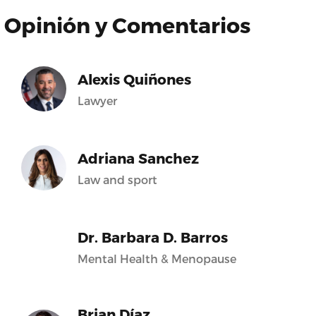
Opinión y Comentarios
Alexis Quiñones
Lawyer
Adriana Sanchez
Law and sport
Dr. Barbara D. Barros
Mental Health & Menopause
Brian Díaz