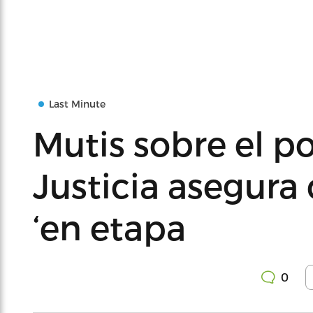
Last Minute
Mutis sobre el po
Justicia asegura
‘en etapa
0