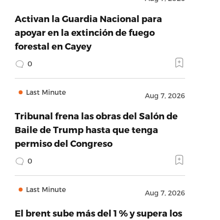
Activan la Guardia Nacional para
apoyar en la extinción de fuego
forestal en Cayey
0
Last Minute
Aug 7, 2026
Tribunal frena las obras del Salón de
Baile de Trump hasta que tenga
permiso del Congreso
0
Last Minute
Aug 7, 2026
El brent sube más del 1 % y supera los