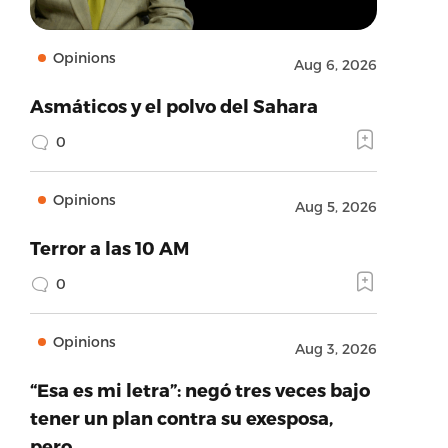
Opinions
Aug 6, 2026
Asmáticos y el polvo del Sahara
0
Opinions
Aug 5, 2026
Terror a las 10 AM
0
Opinions
Aug 3, 2026
“Esa es mi letra”: negó tres veces bajo
tener un plan contra su exesposa,
pero…