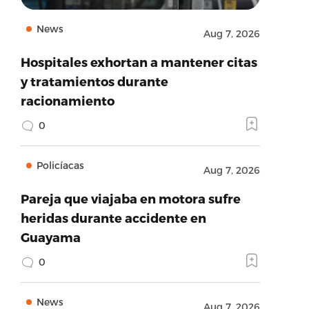
News
Aug 7, 2026
Hospitales exhortan a mantener citas
y tratamientos durante
racionamiento
0
Policíacas
Aug 7, 2026
Pareja que viajaba en motora sufre
heridas durante accidente en
Guayama
0
News
Aug 7, 2026