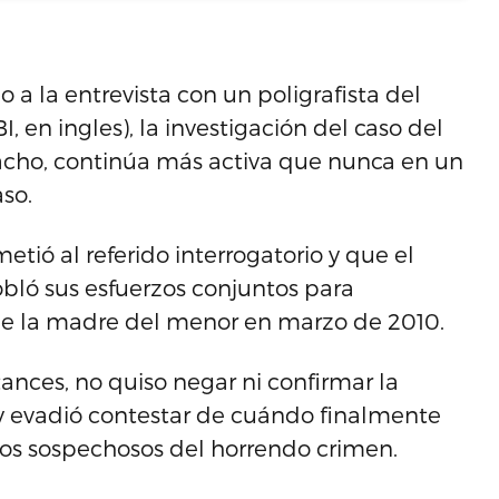
 la entrevista con un poligrafista del
 en ingles), la investigación del caso del
Cacho, continúa más activa que nunca en un
aso.
tió al referido interrogatorio y que el
obló sus esfuerzos conjuntos para
 de la madre del menor en marzo de 2010.
tances, no quiso negar ni confirmar la
l y evadió contestar de cuándo finalmente
los sospechosos del horrendo crimen.