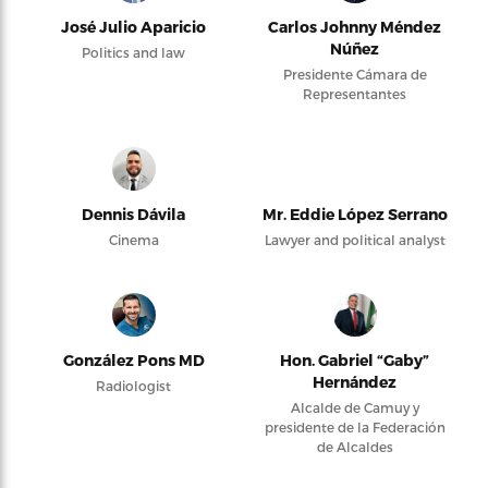
José Julio Aparicio
Carlos Johnny Méndez
Núñez
Politics and law
Presidente Cámara de
Representantes
Dennis Dávila
Mr. Eddie López Serrano
Cinema
Lawyer and political analyst
González Pons MD
Hon. Gabriel “Gaby”
Hernández
Radiologist
Alcalde de Camuy y
presidente de la Federación
de Alcaldes