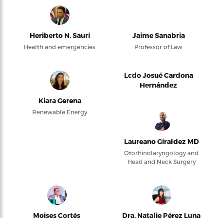
Heriberto N. Saurí
Jaime Sanabria
Health and emergencies
Professor of Law
Lcdo Josué Cardona
Hernández
Kiara Gerena
Renewable Energy
Laureano Giraldez MD
Otorhinolaryngology and
Head and Neck Surgery
Moises Cortés
Dra. Natalie Pérez Luna