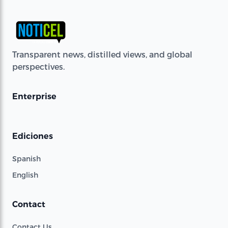
Transparent news, distilled views, and global
perspectives.
Enterprise
Ediciones
Spanish
English
Contact
Contact Us