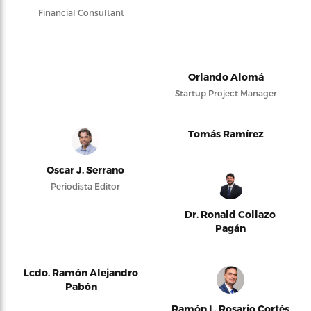
Financial Consultant
Orlando Alomá
Startup Project Manager
Tomás Ramírez
Oscar J. Serrano
Periodista Editor
Dr. Ronald Collazo
Pagán
Lcdo. Ramón Alejandro
Pabón
Ramón L. Rosario Cortés