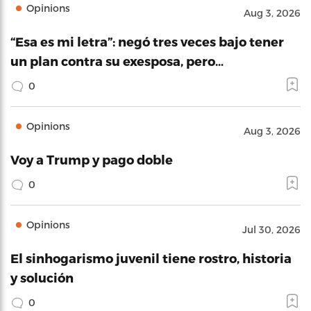
Opinions
Aug 3, 2026
“Esa es mi letra”: negó tres veces bajo tener
un plan contra su exesposa, pero…
0
Opinions
Aug 3, 2026
Voy a Trump y pago doble
0
Opinions
Jul 30, 2026
El sinhogarismo juvenil tiene rostro, historia
y solución
0