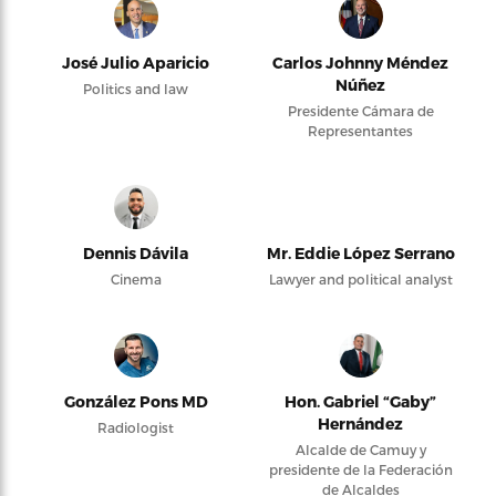
José Julio Aparicio
Carlos Johnny Méndez
Núñez
Politics and law
Presidente Cámara de
Representantes
Dennis Dávila
Mr. Eddie López Serrano
Cinema
Lawyer and political analyst
González Pons MD
Hon. Gabriel “Gaby”
Hernández
Radiologist
Alcalde de Camuy y
presidente de la Federación
de Alcaldes