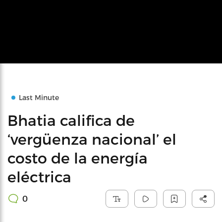
Last Minute
Bhatia califica de
‘vergüenza nacional’ el
costo de la energía
eléctrica
0