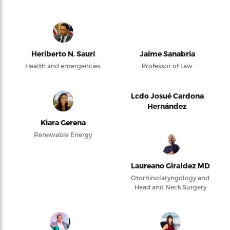
Heriberto N. Saurí
Jaime Sanabria
Health and emergencies
Professor of Law
Lcdo Josué Cardona
Hernández
Kiara Gerena
Renewable Energy
Laureano Giraldez MD
Otorhinolaryngology and
Head and Neck Surgery