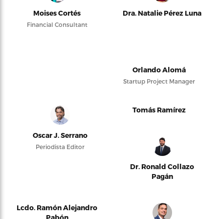
Moises Cortés
Dra. Natalie Pérez Luna
Financial Consultant
Orlando Alomá
Startup Project Manager
Tomás Ramírez
Oscar J. Serrano
Periodista Editor
Dr. Ronald Collazo
Pagán
Lcdo. Ramón Alejandro
Pabón