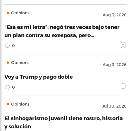
Opinions
Aug 3, 2026
“Esa es mi letra”: negó tres veces bajo tener
un plan contra su exesposa, pero…
0
Opinions
Aug 3, 2026
Voy a Trump y pago doble
0
Opinions
Jul 30, 2026
El sinhogarismo juvenil tiene rostro, historia
y solución