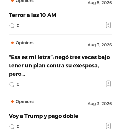
Opinions
Aug 5, 2026
Terror a las 10 AM
0
Opinions
Aug 3, 2026
“Esa es mi letra”: negó tres veces bajo
tener un plan contra su exesposa,
pero…
0
Opinions
Aug 3, 2026
Voy a Trump y pago doble
0