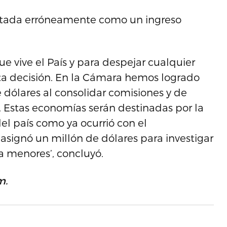
pretada erróneamente como un ingreso
ue vive el País y para despejar cualquier
a decisión. En la Cámara hemos logrado
 dólares al consolidar comisiones y de
s. Estas economías serán destinadas por la
l país como ya ocurrió con el
 asignó un millón de dólares para investigar
a menores’, concluyó.
m.