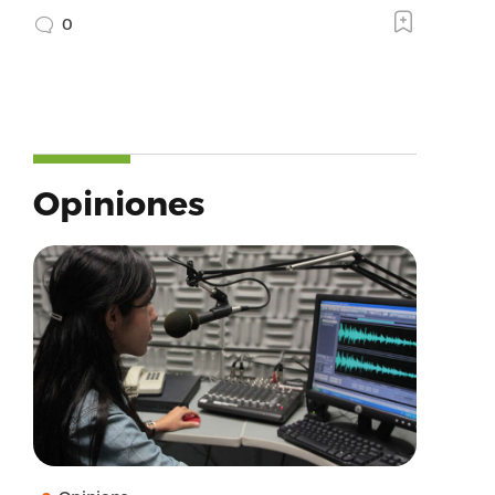
0
Opiniones