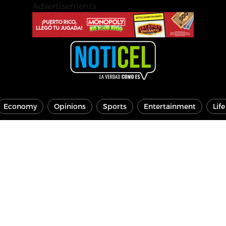
Advertisements
Economy
Opinions
Sports
Entertainment
Lif