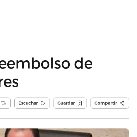
 reembolso de
res
Escuchar
Guardar
Compartir