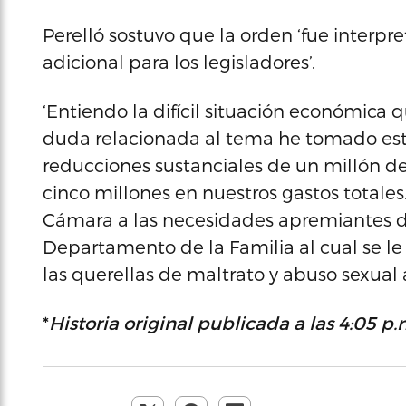
Perelló sostuvo que la orden ‘fue inter
adicional para los legisladores’.
‘Entiendo la difícil situación económica q
duda relacionada al tema he tomado est
reducciones sustanciales de un millón de
cinco millones en nuestros gastos totale
Cámara a las necesidades apremiantes de
Departamento de la Familia al cual se le
las querellas de maltrato y abuso sexual 
*
Historia original publicada a las 4:05 p.