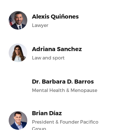
Alexis Quiñones
Lawyer
Adriana Sanchez
Law and sport
Dr. Barbara D. Barros
Mental Health & Menopause
Brian Díaz
President & Founder Pacifico
Group