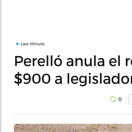
Last Minute
Perelló anula el
$900 a legislado
0