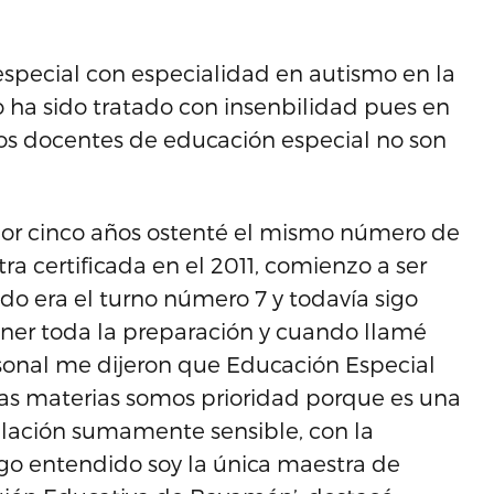
especial con especialidad en autismo en la
ha sido tratado con insenbilidad pues en
os docentes de educación especial no son
por cinco años ostenté el mismo número de
ra certificada en el 2011, comienzo a ser
ado era el turno número 7 y todavía sigo
tener toda la preparación y cuando llamé
sonal me dijeron que Educación Especial
las materias somos prioridad porque es una
blación sumamente sensible, con la
go entendido soy la única maestra de