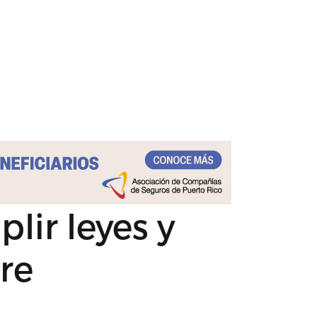
lir leyes y
re