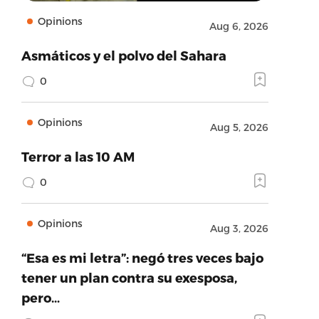
Opinions
Aug 6, 2026
Asmáticos y el polvo del Sahara
0
Opinions
Aug 5, 2026
Terror a las 10 AM
0
Opinions
Aug 3, 2026
“Esa es mi letra”: negó tres veces bajo
tener un plan contra su exesposa,
pero…