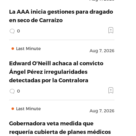
La AAA inicia gestiones para dragado
en seco de Carraízo
0
Last Minute
Aug 7, 2026
Edward O'Neill achaca al convicto
Ángel Pérez irregularidades
detectadas por la Contralora
0
Last Minute
Aug 7, 2026
Gobernadora veta medida que
requería cubierta de planes médicos