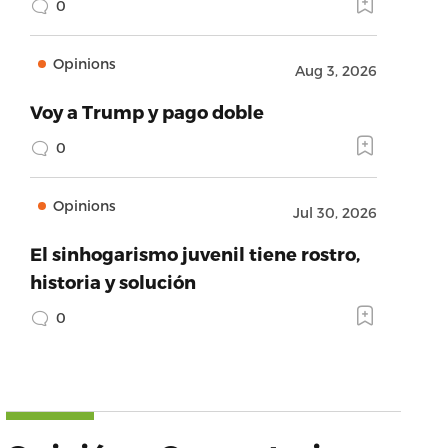
0
Opinions
Aug 3, 2026
Voy a Trump y pago doble
0
Opinions
Jul 30, 2026
El sinhogarismo juvenil tiene rostro,
historia y solución
0