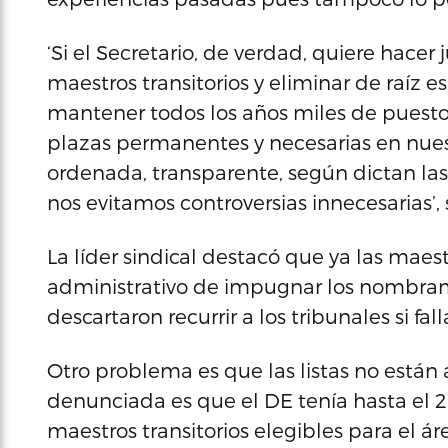
‘Si el Secretario, de verdad, quiere hacer
maestros transitorios y eliminar de raíz 
mantener todos los años miles de puestos
plazas permanentes y necesarias en nues
ordenada, transparente, según dictan las
nos evitamos controversias innecesarias’, 
La líder sindical destacó que ya las maes
administrativo de impugnar los nombram
descartaron recurrir a los tribunales si fal
Otro problema es que las listas no están 
denunciada es que el DE tenía hasta el 29 
maestros transitorios elegibles para el á