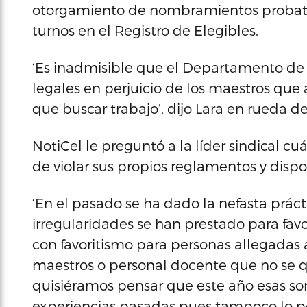
otorgamiento de nombramientos probatori
turnos en el Registro de Elegibles.
‘Es inadmisible que el Departamento de 
legales en perjuicio de los maestros que 
que buscar trabajo’, dijo Lara en rueda d
NotiCel le preguntó a la líder sindical cu
de violar sus propios reglamentos y dispo
‘En el pasado se ha dado la nefasta prác
irregularidades se han prestado para fav
con favoritismo para personas allegadas a
maestros o personal docente que no se 
quisiéramos pensar que este año esas son 
experiencias pasadas pues tampoco lo po