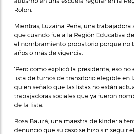
autismo en una escuela regular en la Re
Rolón.
Mientras, Luzaina Peña, una trabajadora s
que cuando fue a la Región Educativa de
el nombramiento probatorio porque no ti
años o más de vigencia.
‘Pero como explicó la presidenta, eso no e
lista de turnos de transitorio elegible en
quien señaló que las listas no están ac
trabajadoras sociales que ya fueron nom
de la lista.
Rosa Bauzá, una maestra de kínder a terc
denunció que su caso se hizo sin seguir el