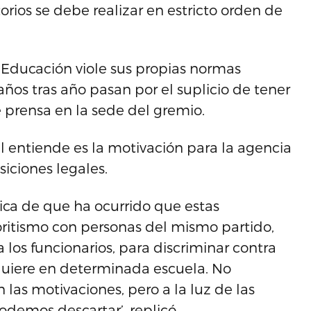
os se debe realizar en estricto orden de
Educación viole sus propias normas
años tras año pasan por el suplicio de tener
e prensa en la sede del gremio.
ál entiende es la motivación para la agencia
siciones legales.
tica de que ha ocurrido que estas
oritismo con personas del mismo partido,
 los funcionarios, para discriminar contra
quiere en determinada escuela. No
las motivaciones, pero a la luz de las
demos descartar’, replicó.