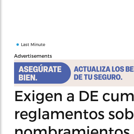
Last Minute
Advertisements
Exigen a DE cump
reglamentos sob
nombramientos