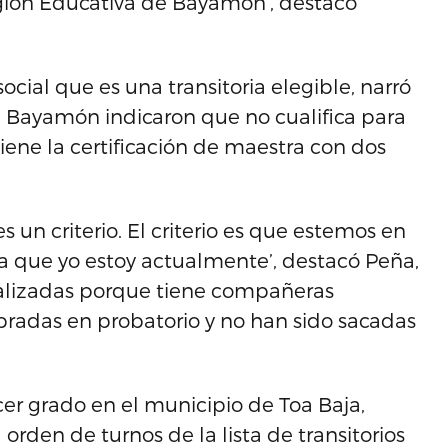
gión Educativa de Bayamón’, destacó
ocial que es una transitoria elegible, narró
 Bayamón indicaron que no cualifica para
ene la certificación de maestra con dos
s un criterio. El criterio es que estemos en
 la que yo estoy actualmente’, destacó Peña,
tualizadas porque tiene compañeras
bradas en probatorio y no han sido sacadas
er grado en el municipio de Toa Baja,
 orden de turnos de la lista de transitorios