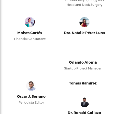
Otorhinolaryngology and
Head and Neck Surgery
Moises Cortés
Dra. Natalie Pérez Luna
Financial Consultant
Orlando Alomá
Startup Project Manager
Tomás Ramírez
Oscar J. Serrano
Periodista Editor
Dr. Ronald Collazo