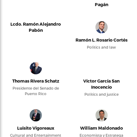
Pagán
Lcdo. Ramón Alejandro
Pabón
Ramón L. Rosario Cortés
Politics and law
Thomas Rivera Schatz
Víctor García San
Inocencio
Presidente del Senado de
Puerto Rico
Politics and justice
Luisito Vigoreaux
William Maldonado
Cultural and Entertainment
Economista y Estratega