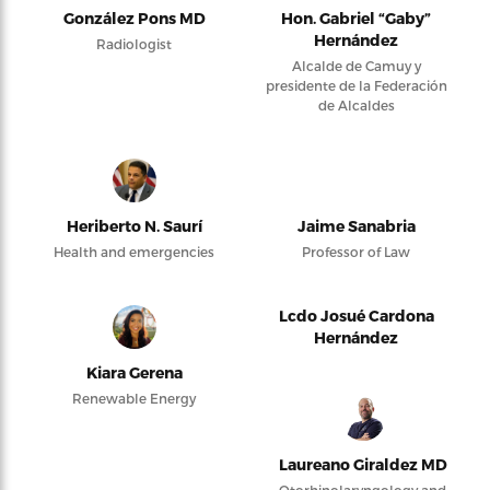
González Pons MD
Hon. Gabriel “Gaby”
Hernández
Radiologist
Alcalde de Camuy y
presidente de la Federación
de Alcaldes
Heriberto N. Saurí
Jaime Sanabria
Health and emergencies
Professor of Law
Lcdo Josué Cardona
Hernández
Kiara Gerena
Renewable Energy
Laureano Giraldez MD