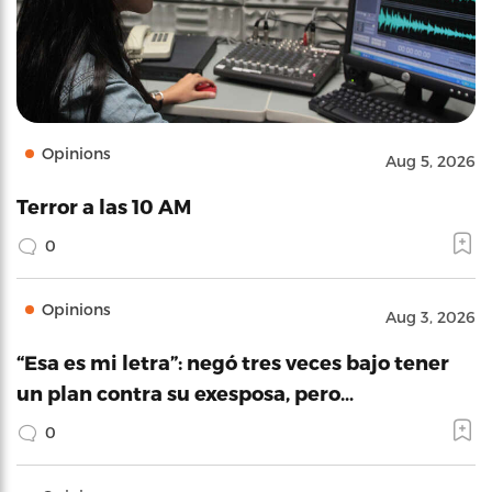
Opinions
Aug 5, 2026
Terror a las 10 AM
0
Opinions
Aug 3, 2026
“Esa es mi letra”: negó tres veces bajo tener
un plan contra su exesposa, pero…
0