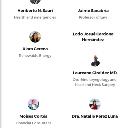
Heriberto N. Saurí
Jaime Sanabria
Health and emergencies
Professor of Law
Lcdo Josué Cardona
Hernández
Kiara Gerena
Renewable Energy
Laureano Giraldez MD
Otorhinolaryngology and
Head and Neck Surgery
Moises Cortés
Dra. Natalie Pérez Luna
Financial Consultant