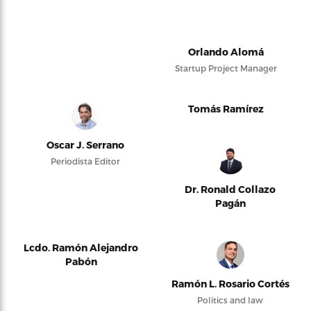
Orlando Alomá
Startup Project Manager
Tomás Ramírez
Oscar J. Serrano
Periodista Editor
Dr. Ronald Collazo
Pagán
Lcdo. Ramón Alejandro
Pabón
Ramón L. Rosario Cortés
Politics and law