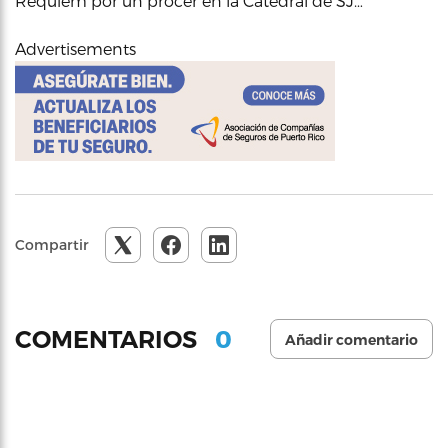
Réquiem por un prócer en la Catedral de SJ…
Advertisements
Compartir
0
COMENTARIOS
Añadir comentario