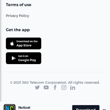
Terms of use
Privacy Policy
Get the app
Download on the
App Store
Get it on
Google Play
© 2021 360 Telecom Corporation. All rights reserved.
Noticel
×