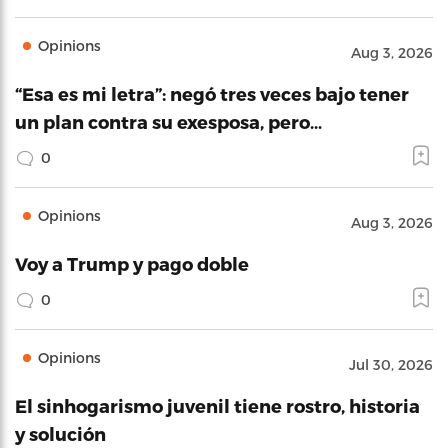
Opinions
Aug 3, 2026
“Esa es mi letra”: negó tres veces bajo tener
un plan contra su exesposa, pero…
0
Opinions
Aug 3, 2026
Voy a Trump y pago doble
0
Opinions
Jul 30, 2026
El sinhogarismo juvenil tiene rostro, historia
y solución