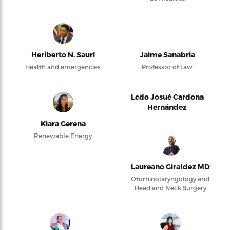
Heriberto N. Saurí
Jaime Sanabria
Health and emergencies
Professor of Law
Lcdo Josué Cardona
Hernández
Kiara Gerena
Renewable Energy
Laureano Giraldez MD
Otorhinolaryngology and
Head and Neck Surgery