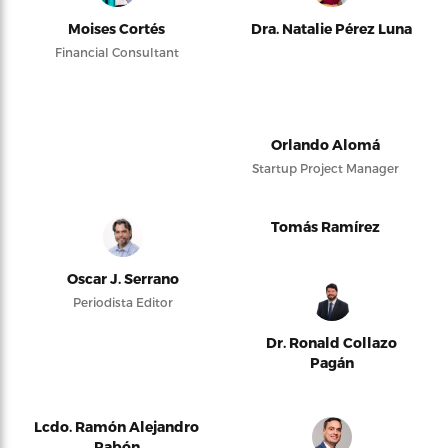
Moises Cortés
Dra. Natalie Pérez Luna
Financial Consultant
Orlando Alomá
Startup Project Manager
Tomás Ramírez
Oscar J. Serrano
Periodista Editor
Dr. Ronald Collazo
Pagán
Lcdo. Ramón Alejandro
Pabón