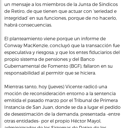
un mensaje a los miembros de la Junta de Síndicos
de Retiro, de que tienen que actuar con ‘seriedad e
integridad’ en sus funciones, porque de no hacerlo,
habrá consecuencias.
El planteamiento viene porque un informe de
Conway MacKenzie, concluyó que la transacción fue
especulativa y riesgosa, y que los entes fiduciarios del
propio sistema de pensiones y del Banco
Gubernamental de Fomento (BGF), fallaron en su
responsabilidad al permitir que se hiciera.
Mientras tanto, hoy (jueves) Vicente radicó una
moción de reconsideración entorno a la sentencia
emitida el pasado marzo por el Tribunal de Primera
Instancia de San Juan, donde se da a lugar el pedido
de desestimación de la demanda, presentada -entre
otras entidades- por el propio Héctor Mayol,
administrador de los Sistemas de Retiro de los