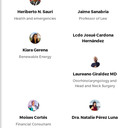
Heriberto N. Saurí
Jaime Sanabria
Health and emergencies
Professor of Law
Lcdo Josué Cardona
Hernández
Kiara Gerena
Renewable Energy
Laureano Giraldez MD
Otorhinolaryngology and
Head and Neck Surgery
Moises Cortés
Dra. Natalie Pérez Luna
Financial Consultant