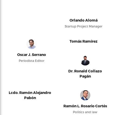
Orlando Alomá
Startup Project Manager
Tomás Ramírez
Oscar J. Serrano
Periodista Editor
Dr. Ronald Collazo
Pagán
Lcdo. Ramón Alejandro
Pabón
Ramón L. Rosario Cortés
Politics and law