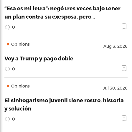
“Esa es mi letra”: negó tres veces bajo tener
un plan contra su exesposa, pero…
0
Opinions
Aug 3, 2026
Voy a Trump y pago doble
0
Opinions
Jul 30, 2026
El sinhogarismo juvenil tiene rostro, historia
y solución
0