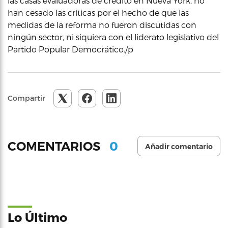
las casas evaluadoras de crédito en Nueva York, no
han cesado las críticas por el hecho de que las
medidas de la reforma no fueron discutidas con
ningún sector, ni siquiera con el liderato legislativo del
Partido Popular Democrático./p
Compartir
0
COMENTARIOS
Añadir comentario
Lo Último