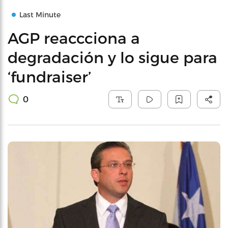
Last Minute
AGP reaccciona a
degradación y lo sigue para
‘fundraiser’
0