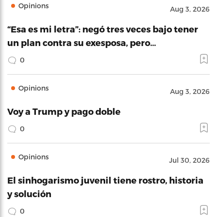
Opinions
Aug 3, 2026
“Esa es mi letra”: negó tres veces bajo tener
un plan contra su exesposa, pero…
0
Opinions
Aug 3, 2026
Voy a Trump y pago doble
0
Opinions
Jul 30, 2026
El sinhogarismo juvenil tiene rostro, historia
y solución
0