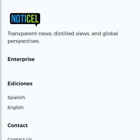
Transparent news, distilled views, and global
perspectives.
Enterprise
Ediciones
Spanish
English
Contact
Contact Us