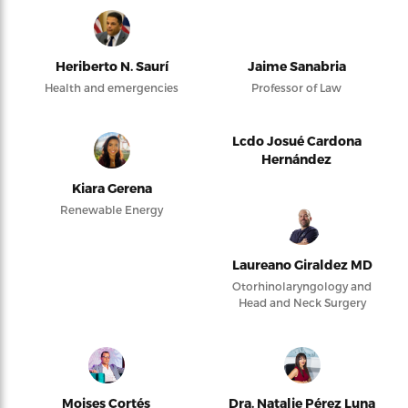
Heriberto N. Saurí
Jaime Sanabria
Health and emergencies
Professor of Law
Lcdo Josué Cardona
Hernández
Kiara Gerena
Renewable Energy
Laureano Giraldez MD
Otorhinolaryngology and
Head and Neck Surgery
Moises Cortés
Dra. Natalie Pérez Luna