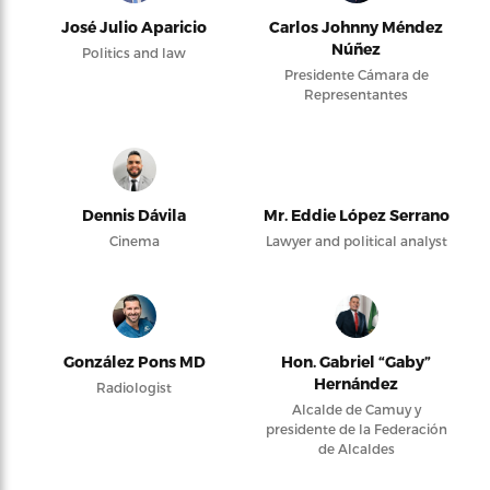
José Julio Aparicio
Carlos Johnny Méndez
Núñez
Politics and law
Presidente Cámara de
Representantes
Dennis Dávila
Mr. Eddie López Serrano
Cinema
Lawyer and political analyst
González Pons MD
Hon. Gabriel “Gaby”
Hernández
Radiologist
Alcalde de Camuy y
presidente de la Federación
de Alcaldes