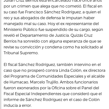
Julián Cruz Berríos está encarcelado hace once años
por un crimen que alega que no cometió. El fiscal en
su caso fue Francisco Sánchez Rodríguez, a quien el
reo y sus abogados de defensa le imputan haber
manejado mal su caso. Hoy el ex representante del
Ministerio Público fue suspendido de su cargo, según
reveló el Departamento de Justicia. Quizás Cruz
Berríos ha sonreído con alguna esperanza de que se
revise su convicción y condena como ha solicitado al
Tribunal Supremo.
El fiscal Sánchez Rodríguez, también intervino en el
caso que no prosperó contra Linda Colón, ex directora
del Programa de Comunidades Especiales y el alcalde
de Humacao, Marcelo Trujillo. Ambos funcionarios
fueron exonerados por la Oficina sobre el Panel del
Fiscal Especial Independientes que consideró que el
informe de Sánchez Rodríguez en el caso de Colón
inducía a error.