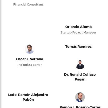
Financial Consultant
Orlando Alomá
Startup Project Manager
Tomás Ramírez
Oscar J. Serrano
Periodista Editor
Dr. Ronald Collazo
Pagán
Lcdo. Ramón Alejandro
Pabón
Ramón L. Rosario Cortés