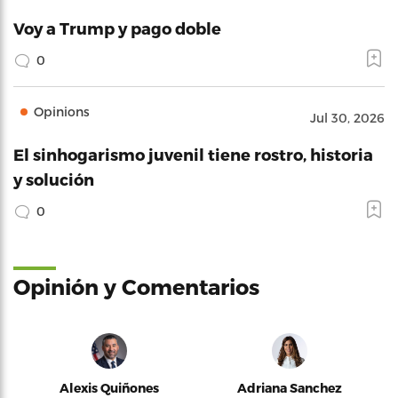
Voy a Trump y pago doble
0
Opinions
Jul 30, 2026
El sinhogarismo juvenil tiene rostro, historia
y solución
0
Opinión y Comentarios
Alexis Quiñones
Adriana Sanchez