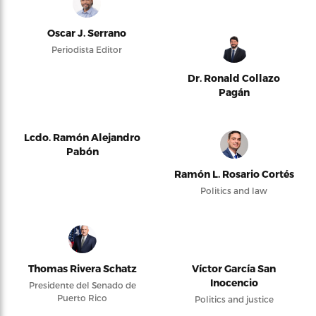
Oscar J. Serrano
Periodista Editor
Dr. Ronald Collazo
Pagán
Lcdo. Ramón Alejandro
Pabón
Ramón L. Rosario Cortés
Politics and law
Thomas Rivera Schatz
Víctor García San
Inocencio
Presidente del Senado de
Puerto Rico
Politics and justice