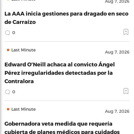
Aug 7, 2026
La AAA inicia gestiones para dragado en seco
de Carraízo
0
Last Minute
Aug 7, 2026
Edward O'Neill achaca al convicto Ángel
Pérez irregularidades detectadas por la
Contralora
0
Last Minute
Aug 7, 2026
Gobernadora veta medida que requería
cubierta de planes médicos para cuidados