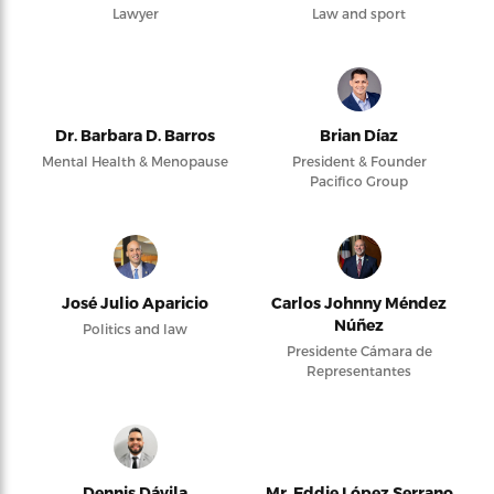
Lawyer
Law and sport
Dr. Barbara D. Barros
Brian Díaz
Mental Health & Menopause
President & Founder
Pacifico Group
José Julio Aparicio
Carlos Johnny Méndez
Núñez
Politics and law
Presidente Cámara de
Representantes
Dennis Dávila
Mr. Eddie López Serrano