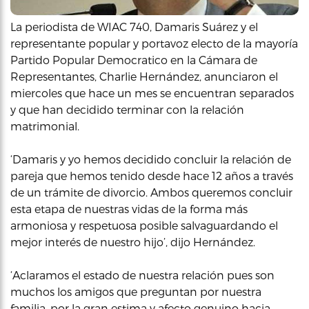
La periodista de WIAC 740, Damaris Suárez y el
representante popular y portavoz electo de la mayoría
Partido Popular Democratico en la Cámara de
Representantes, Charlie Hernández, anunciaron el
miercoles que hace un mes se encuentran separados
y que han decidido terminar con la relación
matrimonial.
‘Damaris y yo hemos decidido concluir la relación de
pareja que hemos tenido desde hace 12 años a través
de un trámite de divorcio. Ambos queremos concluir
esta etapa de nuestras vidas de la forma más
armoniosa y respetuosa posible salvaguardando el
mejor interés de nuestro hijo’, dijo Hernández.
‘Aclaramos el estado de nuestra relación pues son
muchos los amigos que preguntan por nuestra
familia, por la gran estima y afecto genuino hacia