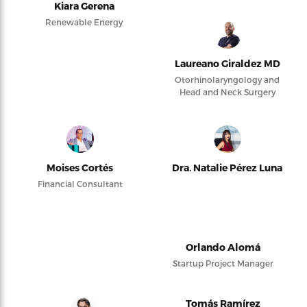
Kiara Gerena
Renewable Energy
Laureano Giraldez MD
Otorhinolaryngology and
Head and Neck Surgery
Moises Cortés
Dra. Natalie Pérez Luna
Financial Consultant
Orlando Alomá
Startup Project Manager
Tomás Ramírez