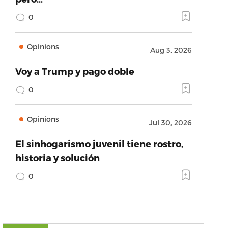
0
Opinions
Aug 3, 2026
Voy a Trump y pago doble
0
Opinions
Jul 30, 2026
El sinhogarismo juvenil tiene rostro,
historia y solución
0