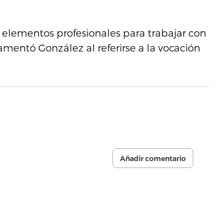
elementos profesionales para trabajar con
lamentó González al referirse a la vocación
Añadir comentario