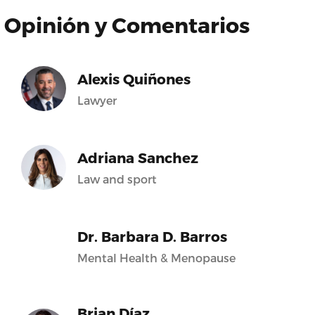
Opinión y Comentarios
Alexis Quiñones
Lawyer
Adriana Sanchez
Law and sport
Dr. Barbara D. Barros
Mental Health & Menopause
Brian Díaz