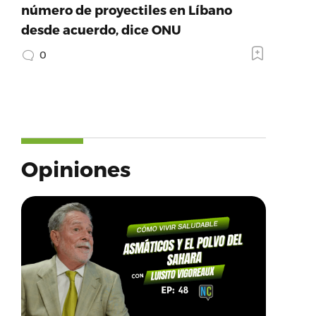
número de proyectiles en Líbano
desde acuerdo, dice ONU
0
Opiniones