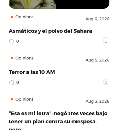
Opinions
Aug 6, 2026
Asmáticos y el polvo del Sahara
0
Opinions
Aug 5, 2026
Terror a las 10 AM
0
Opinions
Aug 3, 2026
“Esa es mi letra”: negó tres veces bajo
tener un plan contra su exesposa,
pero…