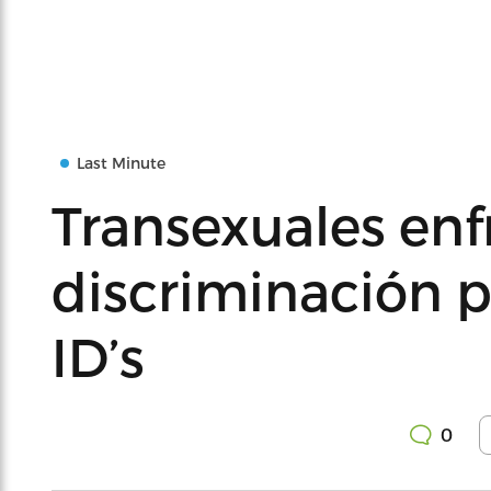
Last Minute
Transexuales en
discriminación p
ID’s
0