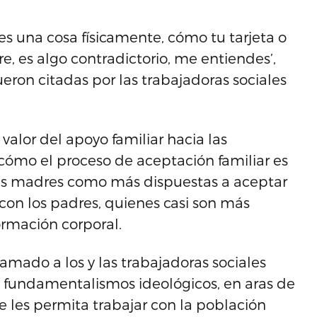
es una cosa físicamente, cómo tu tarjeta o
, es algo contradictorio, me entiendes’,
ueron citadas por las trabajadoras sociales
valor del apoyo familiar hacia las
cómo el proceso de aceptación familiar es
 las madres como más dispuestas a aceptar
 con los padres, quienes casi son más
ormación corporal.
lamado a los y las trabajadoras sociales
y fundamentalismos ideológicos, en aras de
ue les permita trabajar con la población