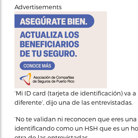
Advertisements
‘Mi ID card (tarjeta de identificación) va 
diferente’, dijo una de las entrevistadas.
‘No te validan ni reconocen que eres una 
identificando como un HSH que es un ho
otra de las entrevistadas.