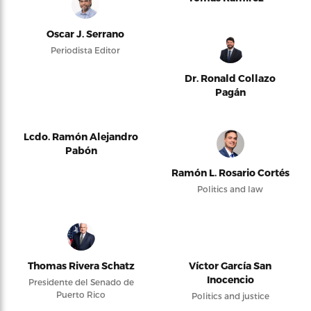
Oscar J. Serrano
Periodista Editor
Dr. Ronald Collazo
Pagán
Lcdo. Ramón Alejandro
Pabón
Ramón L. Rosario Cortés
Politics and law
Thomas Rivera Schatz
Víctor García San
Inocencio
Presidente del Senado de
Puerto Rico
Politics and justice