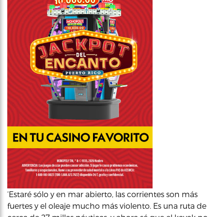
‘Estaré sólo y en mar abierto, las corrientes son más
fuertes y el oleaje mucho más violento. Es una ruta de