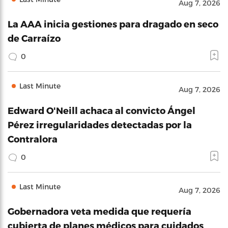
Aug 7, 2026
La AAA inicia gestiones para dragado en seco
de Carraízo
0
Last Minute
Aug 7, 2026
Edward O'Neill achaca al convicto Ángel
Pérez irregularidades detectadas por la
Contralora
0
Last Minute
Aug 7, 2026
Gobernadora veta medida que requería
cubierta de planes médicos para cuidados