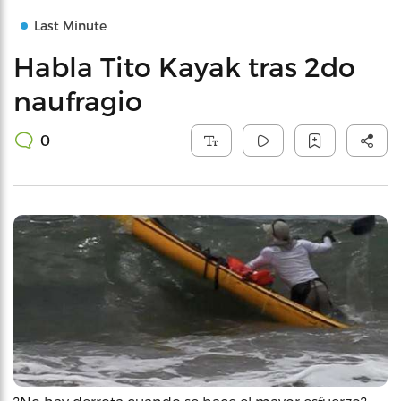
Last Minute
Habla Tito Kayak tras 2do
naufragio
0