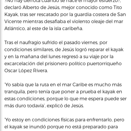
?No hay derrota cuando se hace el mayor esfuerzo?,
declaró Alberto de Jesús, mejor conocido como Tito
Kayak, tras ser rescatado por la guardia costera de San
Vicente mientras desafiaba el violento oleaje del mar
Atlántico, al este de la isla caribeña.
Tras el naufragio sufrido el pasado viernes, por
condiciones similares, de Jesús logró reparar el kayak
y en la mañana del lunes regresó a su viaje por la
excarcelación del prisionero político puertorriqueño
Oscar López Rivera.
‘Yo sabía que la ruta en el mar Caribe es mucho más
tranquila, pero tenía que poner a prueba el kayak en
estas condiciones, porque lo que me espera puede ser
más duro todavía’, explicó de Jesús.
‘Yo estoy en condiciones físicas para enfrentarlo, pero
el kayak se inundó porque no está preparado para