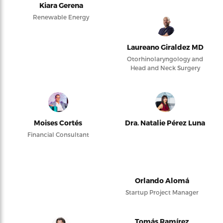
Kiara Gerena
Renewable Energy
Laureano Giraldez MD
Otorhinolaryngology and
Head and Neck Surgery
Moises Cortés
Dra. Natalie Pérez Luna
Financial Consultant
Orlando Alomá
Startup Project Manager
Tomás Ramírez