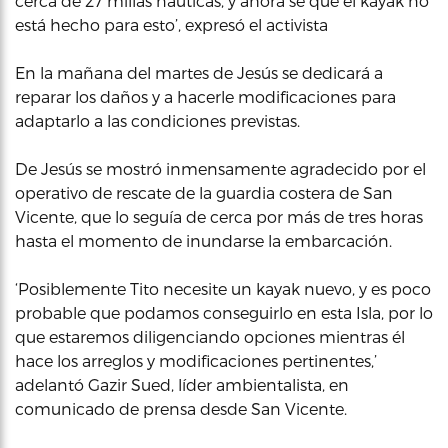
cerca de 27 millas náuticas, y ahora sé que el kayak no
está hecho para esto’, expresó el activista
En la mañana del martes de Jesús se dedicará a
reparar los daños y a hacerle modificaciones para
adaptarlo a las condiciones previstas.
De Jesús se mostró inmensamente agradecido por el
operativo de rescate de la guardia costera de San
Vicente, que lo seguía de cerca por más de tres horas
hasta el momento de inundarse la embarcación.
‘Posiblemente Tito necesite un kayak nuevo, y es poco
probable que podamos conseguirlo en esta Isla, por lo
que estaremos diligenciando opciones mientras él
hace los arreglos y modificaciones pertinentes,’
adelantó Gazir Sued, líder ambientalista, en
comunicado de prensa desde San Vicente.