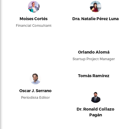
Moises Cortés
Dra. Natalie Pérez Luna
Financial Consultant
Orlando Alomá
Startup Project Manager
Tomás Ramírez
Oscar J. Serrano
Periodista Editor
Dr. Ronald Collazo
Pagán