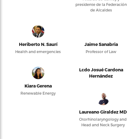
presidente de la Federación
de Alcaldes
Heriberto N. Saurí
Jaime Sanabria
Health and emergencies
Professor of Law
Lcdo Josué Cardona
Hernández
Kiara Gerena
Renewable Energy
Laureano Giraldez MD
Otorhinolaryngology and
Head and Neck Surgery