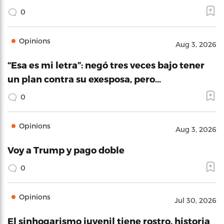
0
Opinions
Aug 3, 2026
“Esa es mi letra”: negó tres veces bajo tener
un plan contra su exesposa, pero…
0
Opinions
Aug 3, 2026
Voy a Trump y pago doble
0
Opinions
Jul 30, 2026
El sinhogarismo juvenil tiene rostro, historia