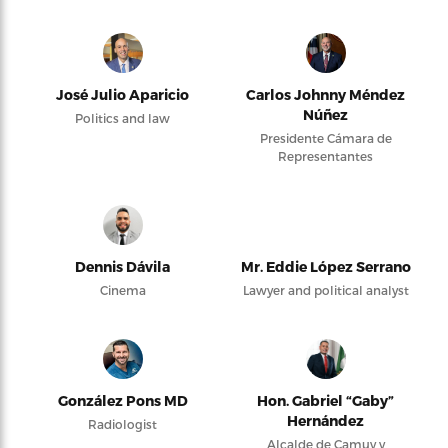
José Julio Aparicio
Carlos Johnny Méndez
Núñez
Politics and law
Presidente Cámara de
Representantes
Dennis Dávila
Mr. Eddie López Serrano
Cinema
Lawyer and political analyst
González Pons MD
Hon. Gabriel “Gaby”
Hernández
Radiologist
Alcalde de Camuy y