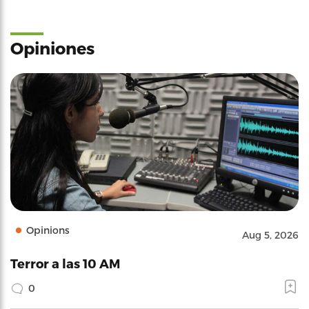
Opiniones
Opinions
Aug 5, 2026
Terror a las 10 AM
0