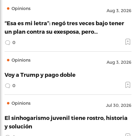
Opinions
Aug 3, 2026
“Esa es mi letra”: negó tres veces bajo tener
un plan contra su exesposa, pero…
0
Opinions
Aug 3, 2026
Voy a Trump y pago doble
0
Opinions
Jul 30, 2026
El sinhogarismo juvenil tiene rostro, historia
y solución