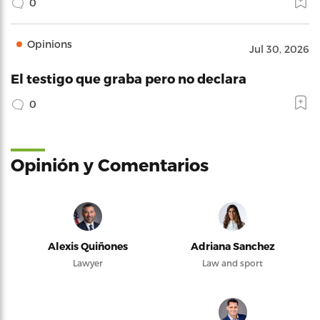
0
Opinions
Jul 30, 2026
El testigo que graba pero no declara
0
Opinión y Comentarios
Alexis Quiñones
Adriana Sanchez
Lawyer
Law and sport