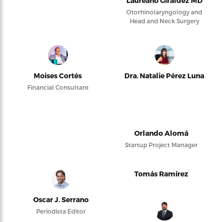
Laureano Giraldez MD
Otorhinolaryngology and
Head and Neck Surgery
Moises Cortés
Dra. Natalie Pérez Luna
Financial Consultant
Orlando Alomá
Startup Project Manager
Tomás Ramírez
Oscar J. Serrano
Periodista Editor