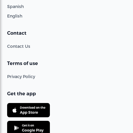
Spanish
English
Contact
Contact Us
Terms of use
Privacy Policy
Get the app
Download on the
App Store
Get it on
Google Play