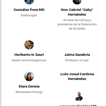
González Pons MD
Hon. Gabriel “Gaby”
Hernández
Radiologist
Alcalde de Camuy y
presidente de la Federación
de Alcaldes
Heriberto N. Saurí
Jaime Sanabria
Health and emergencies
Professor of Law
Lcdo Josué Cardona
Hernández
Kiara Gerena
Renewable Energy