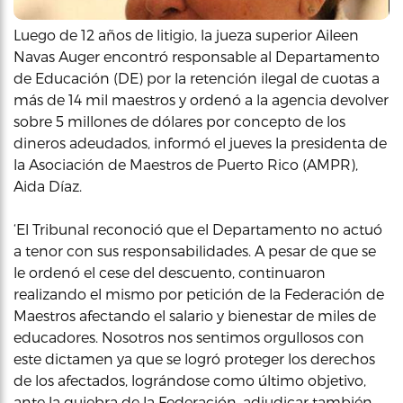
Luego de 12 años de litigio, la jueza superior Aileen
Navas Auger encontró responsable al Departamento
de Educación (DE) por la retención ilegal de cuotas a
más de 14 mil maestros y ordenó a la agencia devolver
sobre 5 millones de dólares por concepto de los
dineros adeudados, informó el jueves la presidenta de
la Asociación de Maestros de Puerto Rico (AMPR),
Aida Díaz.
‘El Tribunal reconoció que el Departamento no actuó
a tenor con sus responsabilidades. A pesar de que se
le ordenó el cese del descuento, continuaron
realizando el mismo por petición de la Federación de
Maestros afectando el salario y bienestar de miles de
educadores. Nosotros nos sentimos orgullosos con
este dictamen ya que se logró proteger los derechos
de los afectados, lográndose como último objetivo,
ante la quiebra de la Federación, adjudicar también