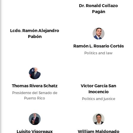
Dr. Ronald Collazo
Pagán
Lcdo. Ramón Alejandro
Pabón
Ramón L. Rosario Cortés
Politics and law
Thomas Rivera Schatz
Víctor García San
Inocencio
Presidente del Senado de
Puerto Rico
Politics and justice
Luisito Vigoreaux
William Maldonado