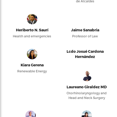
de Alcaldes
Heriberto N. Saurí
Jaime Sanabria
Health and emergencies
Professor of Law
Lcdo Josué Cardona
Hernández
Kiara Gerena
Renewable Energy
Laureano Giraldez MD
Otorhinolaryngology and
Head and Neck Surgery