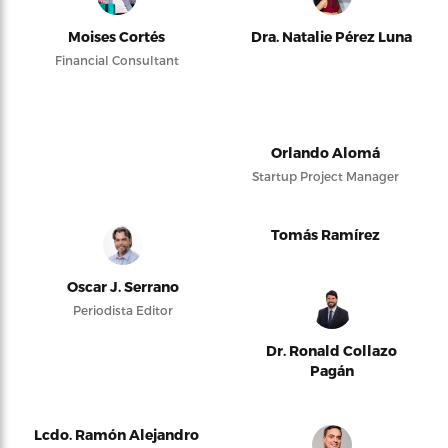
Moises Cortés
Dra. Natalie Pérez Luna
Financial Consultant
Orlando Alomá
Startup Project Manager
Tomás Ramírez
Oscar J. Serrano
Periodista Editor
Dr. Ronald Collazo
Pagán
Lcdo. Ramón Alejandro