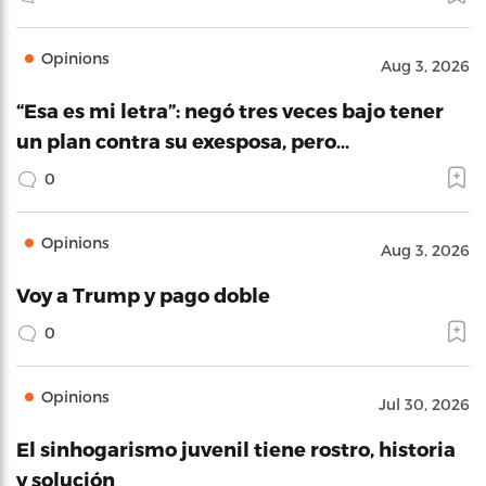
Opinions
Aug 3, 2026
“Esa es mi letra”: negó tres veces bajo tener
un plan contra su exesposa, pero…
0
Opinions
Aug 3, 2026
Voy a Trump y pago doble
0
Opinions
Jul 30, 2026
El sinhogarismo juvenil tiene rostro, historia
y solución