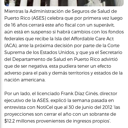
Mientras la Administración de Seguros de Salud de
Puerto Rico (ASES) celebra que por primera vez luego
de 16 años cerrará este año fiscal con un superávit,
aún está en suspenso si habrá cambios con los fondos
federales que recibe la Isla del Affordable Care Act
(ACA), ante la próxima decisión por parte de la Corte
Suprema de los Estados Unidos, y que ya el Secretario
del Departamento de Salud en Puerto Rico advirtió
que de ser negativa, esta pudiera tener un efecto
adverso para el país y demás territorios y estados de la
nación americana.
Por un lado, el licenciado Frank Díaz Ginés, director
ejecutivo de la ASES, explicó la semana pasada en
entrevista con NotiCel que al 30 de junio del 2012 ‘las
proyecciones son cerrar el año con un sobrante de
$12.2 millones provenientes de ingresos propios’.