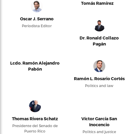
Tomás Ramírez
Oscar J. Serrano
Periodista Editor
Dr. Ronald Collazo
Pagán
Lcdo. Ramón Alejandro
Pabón
Ramón L. Rosario Cortés
Politics and law
Thomas Rivera Schatz
Víctor García San
Inocencio
Presidente del Senado de
Puerto Rico
Politics and justice