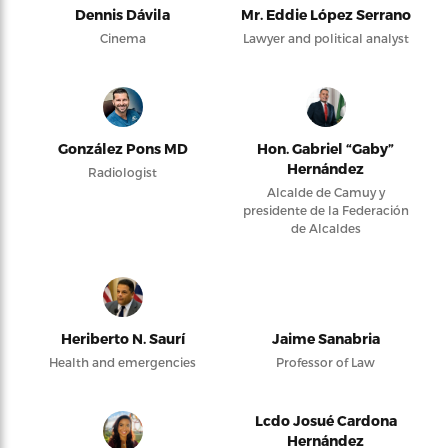
Dennis Dávila
Mr. Eddie López Serrano
Cinema
Lawyer and political analyst
González Pons MD
Hon. Gabriel “Gaby”
Hernández
Radiologist
Alcalde de Camuy y
presidente de la Federación
de Alcaldes
Heriberto N. Saurí
Jaime Sanabria
Health and emergencies
Professor of Law
Lcdo Josué Cardona
Hernández