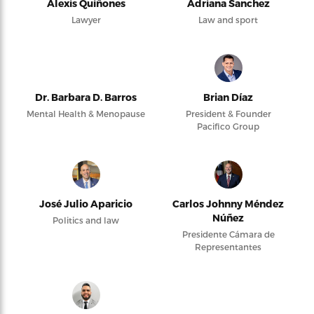
Alexis Quiñones
Adriana Sanchez
Lawyer
Law and sport
Dr. Barbara D. Barros
Brian Díaz
Mental Health & Menopause
President & Founder
Pacifico Group
José Julio Aparicio
Carlos Johnny Méndez
Núñez
Politics and law
Presidente Cámara de
Representantes