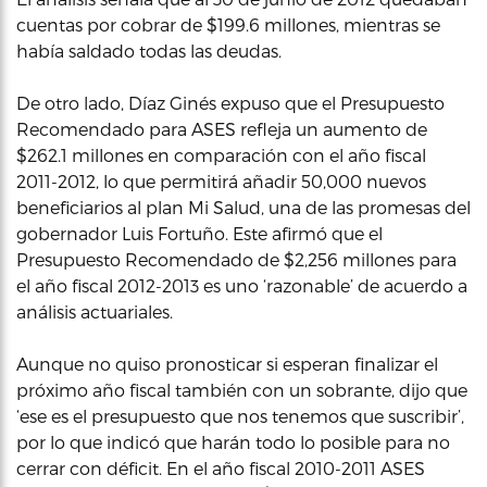
cuentas por cobrar de $199.6 millones, mientras se
había saldado todas las deudas.
De otro lado, Díaz Ginés expuso que el Presupuesto
Recomendado para ASES refleja un aumento de
$262.1 millones en comparación con el año fiscal
2011-2012, lo que permitirá añadir 50,000 nuevos
beneficiarios al plan Mi Salud, una de las promesas del
gobernador Luis Fortuño. Este afirmó que el
Presupuesto Recomendado de $2,256 millones para
el año fiscal 2012-2013 es uno ‘razonable’ de acuerdo a
análisis actuariales.
Aunque no quiso pronosticar si esperan finalizar el
próximo año fiscal también con un sobrante, dijo que
‘ese es el presupuesto que nos tenemos que suscribir’,
por lo que indicó que harán todo lo posible para no
cerrar con déficit. En el año fiscal 2010-2011 ASES