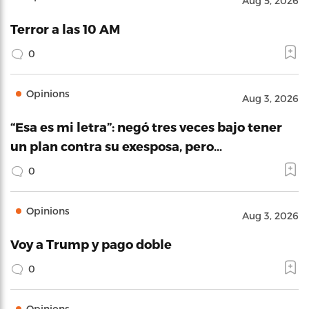
Aug 5, 2026
Terror a las 10 AM
0
Opinions
Aug 3, 2026
“Esa es mi letra”: negó tres veces bajo tener
un plan contra su exesposa, pero…
0
Opinions
Aug 3, 2026
Voy a Trump y pago doble
0
Opinions