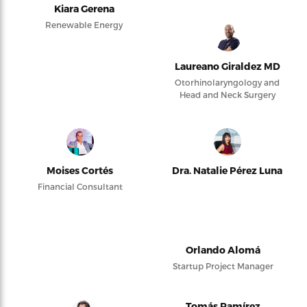
Kiara Gerena
Renewable Energy
Laureano Giraldez MD
Otorhinolaryngology and
Head and Neck Surgery
Moises Cortés
Dra. Natalie Pérez Luna
Financial Consultant
Orlando Alomá
Startup Project Manager
Tomás Ramírez