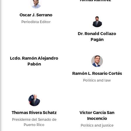
Oscar J. Serrano
Periodista Editor
Dr. Ronald Collazo
Pagán
Lcdo. Ramón Alejandro
Pabón
Ramón L. Rosario Cortés
Politics and law
Thomas Rivera Schatz
Víctor García San
Inocencio
Presidente del Senado de
Puerto Rico
Politics and justice