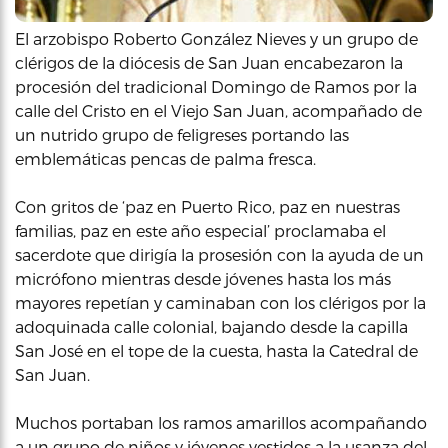
El arzobispo Roberto González Nieves y un grupo de
clérigos de la diócesis de San Juan encabezaron la
procesión del tradicional Domingo de Ramos por la
calle del Cristo en el Viejo San Juan, acompañado de
un nutrido grupo de feligreses portando las
emblemáticas pencas de palma fresca.
Con gritos de ‘paz en Puerto Rico, paz en nuestras
familias, paz en este año especial’ proclamaba el
sacerdote que dirigía la prosesión con la ayuda de un
micrófono mientras desde jóvenes hasta los más
mayores repetían y caminaban con los clérigos por la
adoquinada calle colonial, bajando desde la capilla
San José en el tope de la cuesta, hasta la Catedral de
San Juan.
Muchos portaban los ramos amarillos acompañando
a un grupo de niños y jóvenes vestidos a la usanza del