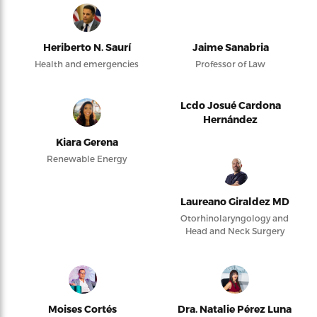
Heriberto N. Saurí
Jaime Sanabria
Health and emergencies
Professor of Law
Lcdo Josué Cardona
Hernández
Kiara Gerena
Renewable Energy
Laureano Giraldez MD
Otorhinolaryngology and
Head and Neck Surgery
Moises Cortés
Dra. Natalie Pérez Luna