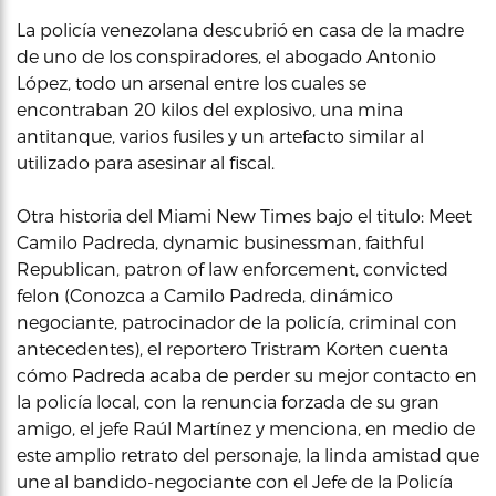
La policía venezolana descubrió en casa de la madre
de uno de los conspiradores, el abogado Antonio
López, todo un arsenal entre los cuales se
encontraban 20 kilos del explosivo, una mina
antitanque, varios fusiles y un artefacto similar al
utilizado para asesinar al fiscal.
Otra historia del Miami New Times bajo el titulo: Meet
Camilo Padreda, dynamic businessman, faithful
Republican, patron of law enforcement, convicted
felon (Conozca a Camilo Padreda, dinámico
negociante, patrocinador de la policía, criminal con
antecedentes), el reportero Tristram Korten cuenta
cómo Padreda acaba de perder su mejor contacto en
la policía local, con la renuncia forzada de su gran
amigo, el jefe Raúl Martínez y menciona, en medio de
este amplio retrato del personaje, la linda amistad que
une al bandido-negociante con el Jefe de la Policía