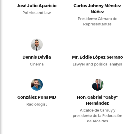
José Julio Aparicio
Carlos Johnny Méndez
Núñez
Politics and law
Presidente Cámara de
Representantes
Dennis Dávila
Mr. Eddie López Serrano
Cinema
Lawyer and political analyst
González Pons MD
Hon. Gabriel “Gaby”
Hernández
Radiologist
Alcalde de Camuy y
presidente de la Federación
de Alcaldes