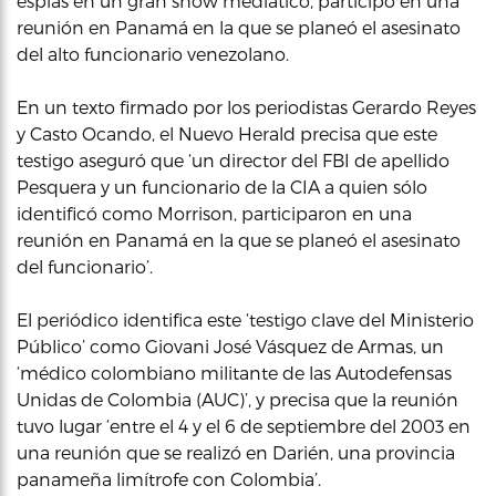
espías en un gran show mediático, participó en una
reunión en Panamá en la que se planeó el asesinato
del alto funcionario venezolano.
En un texto firmado por los periodistas Gerardo Reyes
y Casto Ocando, el Nuevo Herald precisa que este
testigo aseguró que ‘un director del FBI de apellido
Pesquera y un funcionario de la CIA a quien sólo
identificó como Morrison, participaron en una
reunión en Panamá en la que se planeó el asesinato
del funcionario’.
El periódico identifica este ‘testigo clave del Ministerio
Público’ como Giovani José Vásquez de Armas, un
‘médico colombiano militante de las Autodefensas
Unidas de Colombia (AUC)’, y precisa que la reunión
tuvo lugar ‘entre el 4 y el 6 de septiembre del 2003 en
una reunión que se realizó en Darién, una provincia
panameña limítrofe con Colombia’.