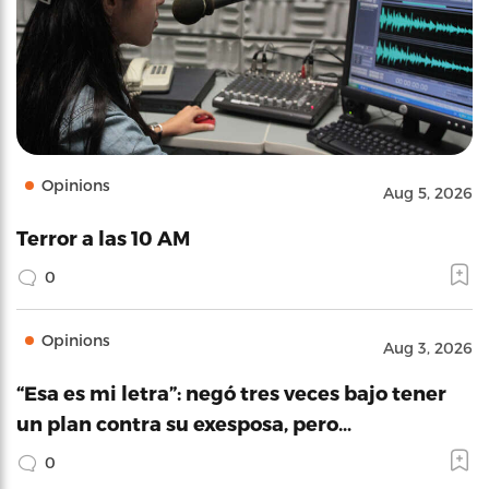
Opinions
Aug 5, 2026
Terror a las 10 AM
0
Opinions
Aug 3, 2026
“Esa es mi letra”: negó tres veces bajo tener
un plan contra su exesposa, pero…
0