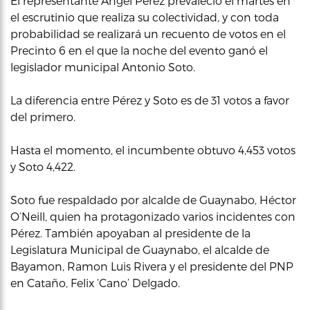
El representante Ángel Pérez prevaleció el martes en
el escrutinio que realiza su colectividad, y con toda
probabilidad se realizará un recuento de votos en el
Precinto 6 en el que la noche del evento ganó el
legislador municipal Antonio Soto.
La diferencia entre Pérez y Soto es de 31 votos a favor
del primero.
Hasta el momento, el incumbente obtuvo 4,453 votos
y Soto 4,422.
Soto fue respaldado por alcalde de Guaynabo, Héctor
O’Neill, quien ha protagonizado varios incidentes con
Pérez. También apoyaban al presidente de la
Legislatura Municipal de Guaynabo, el alcalde de
Bayamon, Ramon Luis Rivera y el presidente del PNP
en Cataño, Felix ‘Cano’ Delgado.