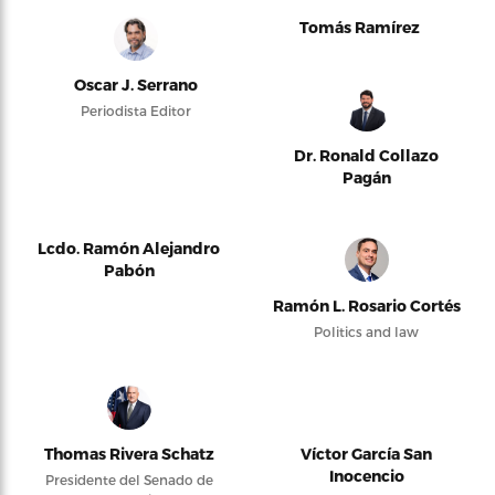
Tomás Ramírez
Oscar J. Serrano
Periodista Editor
Dr. Ronald Collazo
Pagán
Lcdo. Ramón Alejandro
Pabón
Ramón L. Rosario Cortés
Politics and law
Thomas Rivera Schatz
Víctor García San
Inocencio
Presidente del Senado de