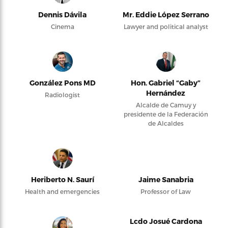
Dennis Dávila
Mr. Eddie López Serrano
Cinema
Lawyer and political analyst
González Pons MD
Hon. Gabriel “Gaby”
Hernández
Radiologist
Alcalde de Camuy y
presidente de la Federación
de Alcaldes
Heriberto N. Saurí
Jaime Sanabria
Health and emergencies
Professor of Law
Lcdo Josué Cardona