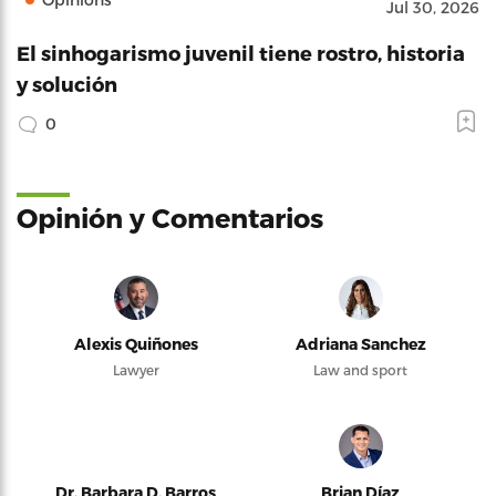
Jul 30, 2026
El sinhogarismo juvenil tiene rostro, historia
y solución
0
Opinión y Comentarios
Alexis Quiñones
Adriana Sanchez
Lawyer
Law and sport
Dr. Barbara D. Barros
Brian Díaz