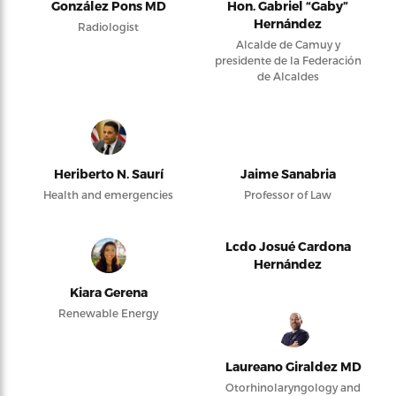
González Pons MD
Hon. Gabriel “Gaby”
Hernández
Radiologist
Alcalde de Camuy y
presidente de la Federación
de Alcaldes
Heriberto N. Saurí
Jaime Sanabria
Health and emergencies
Professor of Law
Lcdo Josué Cardona
Hernández
Kiara Gerena
Renewable Energy
Laureano Giraldez MD
Otorhinolaryngology and