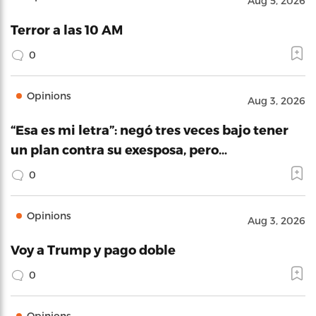
Aug 5, 2026
Terror a las 10 AM
0
Opinions
Aug 3, 2026
“Esa es mi letra”: negó tres veces bajo tener
un plan contra su exesposa, pero…
0
Opinions
Aug 3, 2026
Voy a Trump y pago doble
0
Opinions