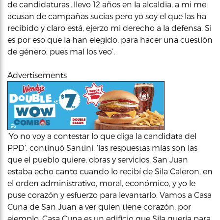
de candidaturas…llevo 12 años en la alcaldia, a mi me
acusan de campañas sucias pero yo soy el que las ha
recibido y claro está, ejerzo mi derecho a la defensa. Si
es por eso que la han elegido, para hacer una cuestión
de género, pues mal los veo’.
Advertisements
‘Yo no voy a contestar lo que diga la candidata del
PPD’, continuó Santini, ‘las respuestas mías son las
que el pueblo quiere, obras y servicios. San Juan
estaba echo canto cuando lo recibí de Sila Caleron, en
el orden administrativo, moral, económico, y yo le
puse corazón y esfuerzo para levantarlo. Vamos a Casa
Cuna de San Juan a ver quien tiene corazón, por
ejemplo. Casa Cuna es un edificio que Sila quería para