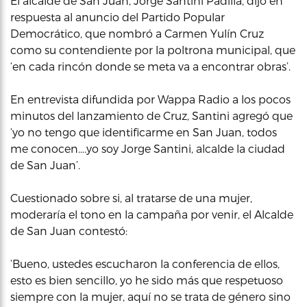
El alcalde de San Juan, Jorge Santini Padilla, dijo en
respuesta al anuncio del Partido Popular
Democrático, que nombró a Carmen Yulín Cruz
como su contendiente por la poltrona municipal, que
‘en cada rincón donde se meta va a encontrar obras’.
En entrevista difundida por Wappa Radio a los pocos
minutos del lanzamiento de Cruz, Santini agregó que
‘yo no tengo que identificarme en San Juan, todos
me conocen….yo soy Jorge Santini, alcalde la ciudad
de San Juan’.
Cuestionado sobre si, al tratarse de una mujer,
moderaría el tono en la campaña por venir, el Alcalde
de San Juan contestó:
‘Bueno, ustedes escucharon la conferencia de ellos,
esto es bien sencillo, yo he sido más que respetuoso
siempre con la mujer, aquí no se trata de género sino