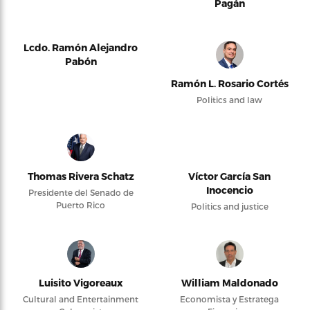
Pagán
Lcdo. Ramón Alejandro
Pabón
Ramón L. Rosario Cortés
Politics and law
Thomas Rivera Schatz
Víctor García San
Inocencio
Presidente del Senado de
Puerto Rico
Politics and justice
Luisito Vigoreaux
William Maldonado
Cultural and Entertainment
Economista y Estratega