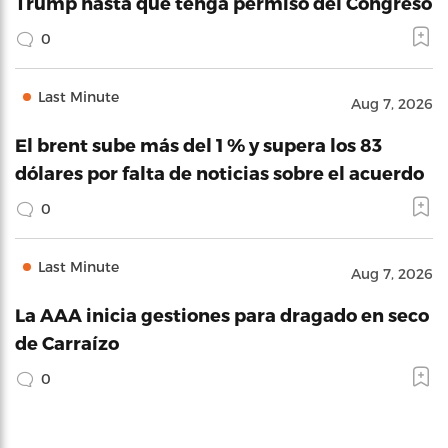
Trump hasta que tenga permiso del Congreso
0
Last Minute
Aug 7, 2026
El brent sube más del 1 % y supera los 83
dólares por falta de noticias sobre el acuerdo
0
Last Minute
Aug 7, 2026
La AAA inicia gestiones para dragado en seco
de Carraízo
0