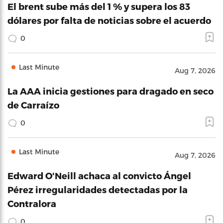
El brent sube más del 1 % y supera los 83
dólares por falta de noticias sobre el acuerdo
0
Last Minute
Aug 7, 2026
La AAA inicia gestiones para dragado en seco
de Carraízo
0
Last Minute
Aug 7, 2026
Edward O'Neill achaca al convicto Ángel
Pérez irregularidades detectadas por la
Contralora
0