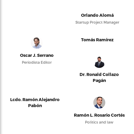
Orlando Alomá
Startup Project Manager
Tomás Ramírez
Oscar J. Serrano
Periodista Editor
Dr. Ronald Collazo
Pagán
Lcdo. Ramón Alejandro
Pabón
Ramón L. Rosario Cortés
Politics and law