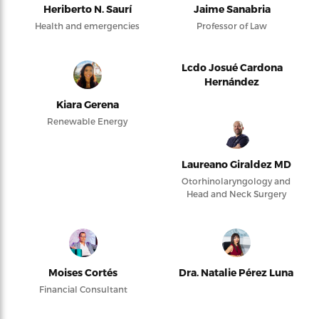
Heriberto N. Saurí
Jaime Sanabria
Health and emergencies
Professor of Law
Lcdo Josué Cardona
Hernández
Kiara Gerena
Renewable Energy
Laureano Giraldez MD
Otorhinolaryngology and
Head and Neck Surgery
Moises Cortés
Dra. Natalie Pérez Luna
Financial Consultant