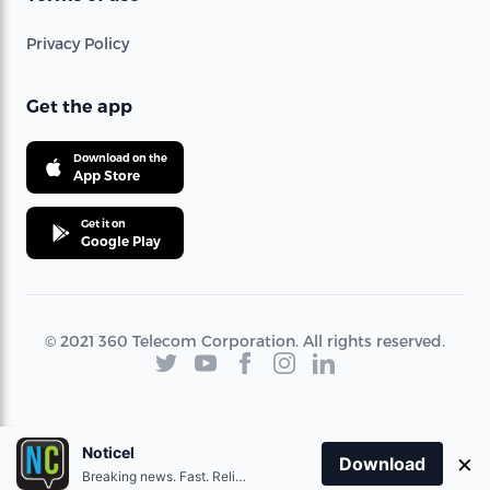
Privacy Policy
Get the app
Download on the
App Store
Get it on
Google Play
© 2021 360 Telecom Corporation. All rights reserved.
Noticel
×
Download
Breaking news. Fast. Reliable.