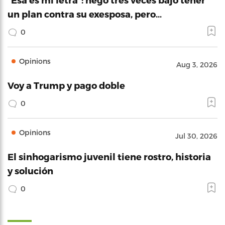
un plan contra su exesposa, pero…
0
Opinions
Aug 3, 2026
Voy a Trump y pago doble
0
Opinions
Jul 30, 2026
El sinhogarismo juvenil tiene rostro, historia
y solución
0