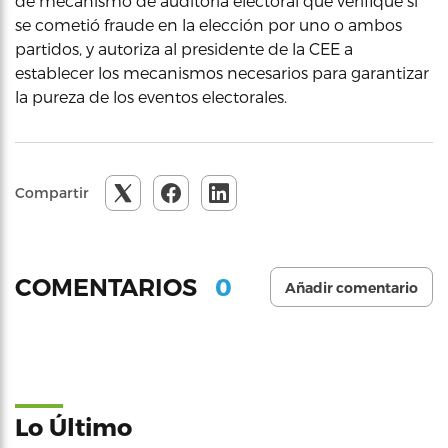
de mecanismo de auditoría electoral que verifique si
se cometió fraude en la elección por uno o ambos
partidos, y autoriza al presidente de la CEE a
establecer los mecanismos necesarios para garantizar
la pureza de los eventos electorales.
Compartir
0
COMENTARIOS
Añadir comentario
Lo Último