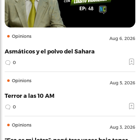
Opinions
Aug 6, 2026
Asmáticos y el polvo del Sahara
0
Opinions
Aug 5, 2026
Terror a las 10 AM
0
Opinions
Aug 3, 2026
“Esa es mi letra”: negó tres veces bajo tener