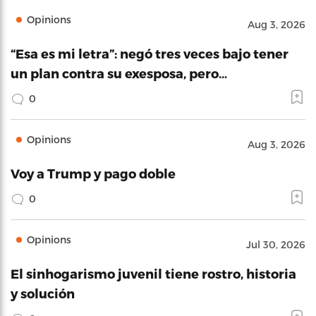
Opinions
Aug 3, 2026
“Esa es mi letra”: negó tres veces bajo tener
un plan contra su exesposa, pero…
0
Opinions
Aug 3, 2026
Voy a Trump y pago doble
0
Opinions
Jul 30, 2026
El sinhogarismo juvenil tiene rostro, historia
y solución