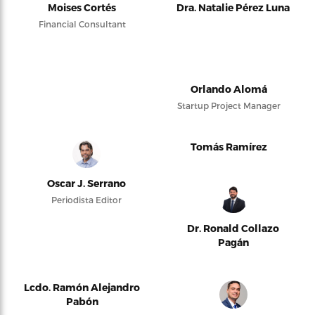
Moises Cortés
Dra. Natalie Pérez Luna
Financial Consultant
Orlando Alomá
Startup Project Manager
Tomás Ramírez
Oscar J. Serrano
Periodista Editor
Dr. Ronald Collazo
Pagán
Lcdo. Ramón Alejandro
Pabón