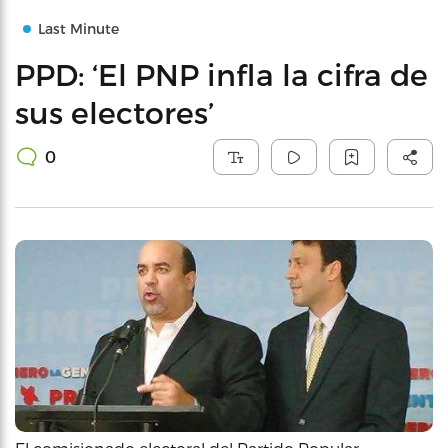
Last Minute
PPD: ‘El PNP infla la cifra de
sus electores’
0