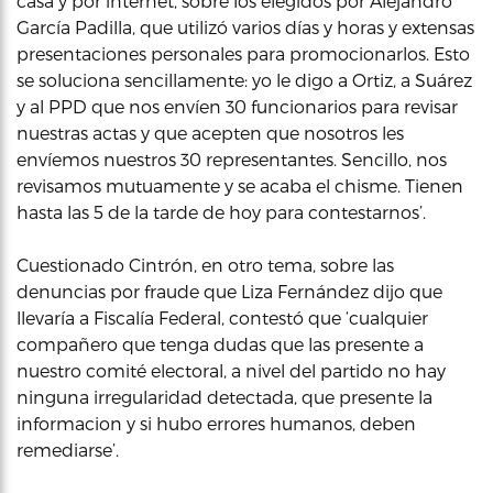
casa y por internet, sobre los elegidos por Alejandro
García Padilla, que utilizó varios días y horas y extensas
presentaciones personales para promocionarlos. Esto
se soluciona sencillamente: yo le digo a Ortiz, a Suárez
y al PPD que nos envíen 30 funcionarios para revisar
nuestras actas y que acepten que nosotros les
envíemos nuestros 30 representantes. Sencillo, nos
revisamos mutuamente y se acaba el chisme. Tienen
hasta las 5 de la tarde de hoy para contestarnos’.
Cuestionado Cintrón, en otro tema, sobre las
denuncias por fraude que Liza Fernández dijo que
llevaría a Fiscalía Federal, contestó que ‘cualquier
compañero que tenga dudas que las presente a
nuestro comité electoral, a nivel del partido no hay
ninguna irregularidad detectada, que presente la
informacion y si hubo errores humanos, deben
remediarse’.