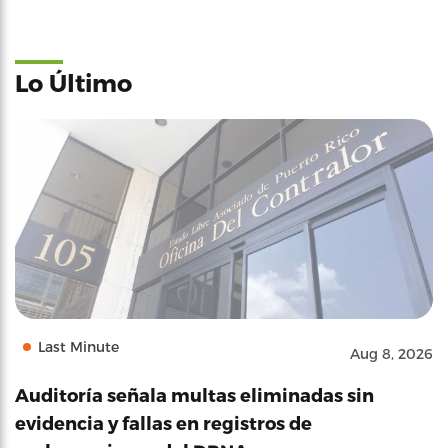
Lo Último
Last Minute
Aug 8, 2026
Auditoría señala multas eliminadas sin
evidencia y fallas en registros de