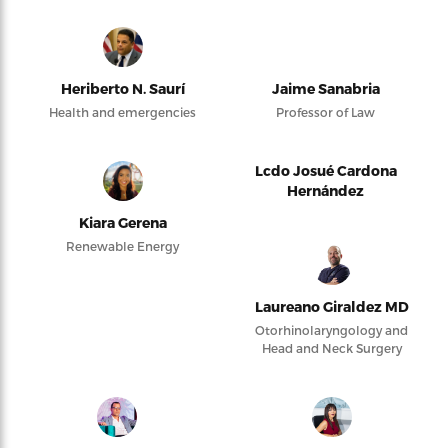
Heriberto N. Saurí
Jaime Sanabria
Health and emergencies
Professor of Law
Lcdo Josué Cardona
Hernández
Kiara Gerena
Renewable Energy
Laureano Giraldez MD
Otorhinolaryngology and
Head and Neck Surgery