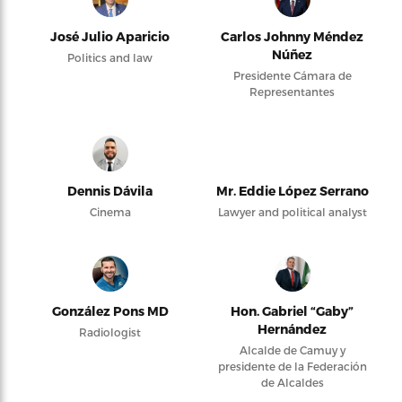
José Julio Aparicio
Carlos Johnny Méndez
Núñez
Politics and law
Presidente Cámara de
Representantes
Dennis Dávila
Mr. Eddie López Serrano
Cinema
Lawyer and political analyst
González Pons MD
Hon. Gabriel “Gaby”
Hernández
Radiologist
Alcalde de Camuy y
presidente de la Federación
de Alcaldes