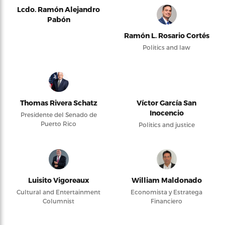
Lcdo. Ramón Alejandro
Pabón
Ramón L. Rosario Cortés
Politics and law
Thomas Rivera Schatz
Víctor García San
Inocencio
Presidente del Senado de
Puerto Rico
Politics and justice
Luisito Vigoreaux
William Maldonado
Cultural and Entertainment
Economista y Estratega
Columnist
Financiero