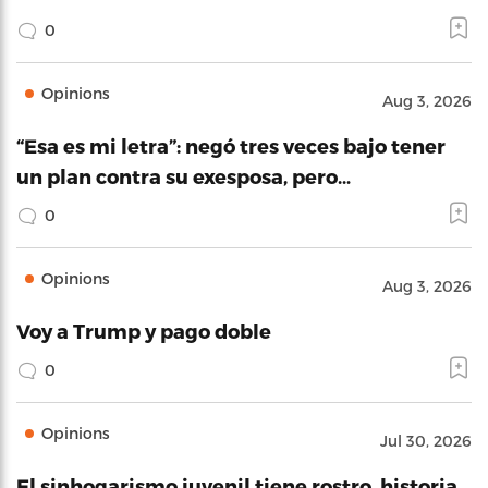
0
Opinions
Aug 3, 2026
“Esa es mi letra”: negó tres veces bajo tener
un plan contra su exesposa, pero…
0
Opinions
Aug 3, 2026
Voy a Trump y pago doble
0
Opinions
Jul 30, 2026
El sinhogarismo juvenil tiene rostro, historia