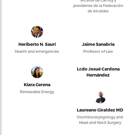
Alcalde de Camuy y
presidente de la Federación
de Alcaldes
Heriberto N. Saurí
Jaime Sanabria
Health and emergencies
Professor of Law
Lcdo Josué Cardona
Hernández
Kiara Gerena
Renewable Energy
Laureano Giraldez MD
Otorhinolaryngology and
Head and Neck Surgery