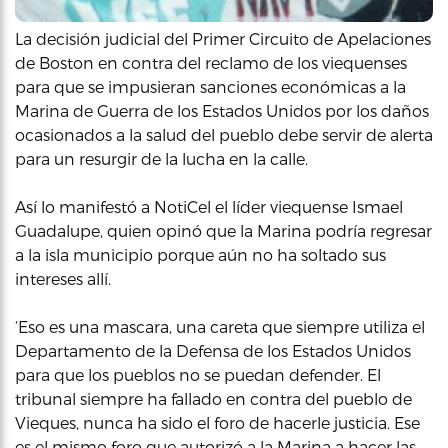
La decisión judicial del Primer Circuito de Apelaciones
de Boston en contra del reclamo de los viequenses
para que se impusieran sanciones económicas a la
Marina de Guerra de los Estados Unidos por los daños
ocasionados a la salud del pueblo debe servir de alerta
para un resurgir de la lucha en la calle.
Así lo manifestó a NotiCel el líder viequense Ismael
Guadalupe, quien opinó que la Marina podría regresar
a la isla municipio porque aún no ha soltado sus
intereses allí.
‘Eso es una mascara, una careta que siempre utiliza el
Departamento de la Defensa de los Estados Unidos
para que los pueblos no se puedan defender. El
tribunal siempre ha fallado en contra del pueblo de
Vieques, nunca ha sido el foro de hacerle justicia. Ese
es el mismo foro que autorizó a la Marina a hacer las