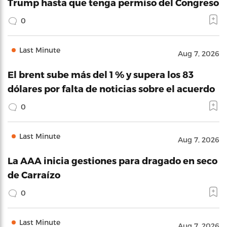
Trump hasta que tenga permiso del Congreso
0
Last Minute
Aug 7, 2026
El brent sube más del 1 % y supera los 83
dólares por falta de noticias sobre el acuerdo
0
Last Minute
Aug 7, 2026
La AAA inicia gestiones para dragado en seco
de Carraízo
0
Last Minute
Aug 7, 2026