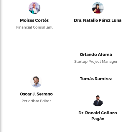
Moises Cortés
Dra. Natalie Pérez Luna
Financial Consultant
Orlando Alomá
Startup Project Manager
Tomás Ramírez
Oscar J. Serrano
Periodista Editor
Dr. Ronald Collazo
Pagán