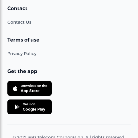
Contact
Contact Us
Terms of use
Privacy Policy
Get the app
Download on the
App Store
Get it on
Google Play
© 2021 360 Telecom Corporation. All rights reserved.