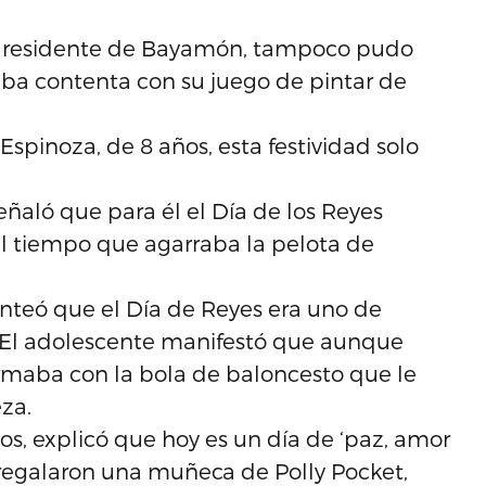
 y residente de Bayamón, tampoco pudo
taba contenta con su juego de pintar de
spinoza, de 8 años, esta festividad solo
eñaló que para él el Día de los Reyes
, al tiempo que agarraba la pelota de
anteó que el Día de Reyes era uno de
o’. El adolescente manifestó que aunque
ormaba con la bola de baloncesto que le
za.
os, explicó que hoy es un día de ‘paz, amor
e regalaron una muñeca de Polly Pocket,