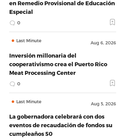
en Remedio Provisional de Educación
Especial
0
Last Minute
Aug 6, 2026
Inversión millonaria del
cooperativismo crea el Puerto Rico
Meat Processing Center
0
Last Minute
Aug 5, 2026
La gobernadora celebrará con dos
eventos de recaudación de fondos su
cumpleaños 50