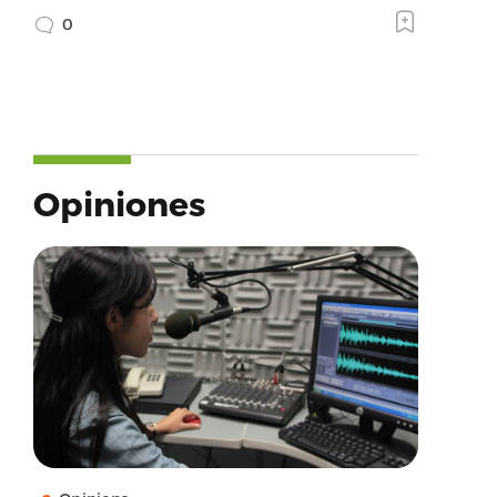
0
Opiniones