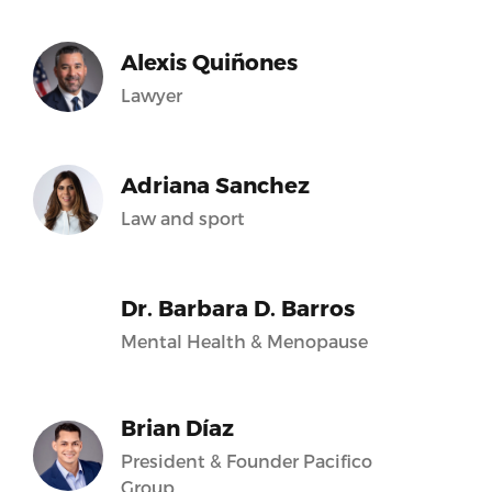
Alexis Quiñones
Lawyer
Adriana Sanchez
Law and sport
Dr. Barbara D. Barros
Mental Health & Menopause
Brian Díaz
President & Founder Pacifico
Group