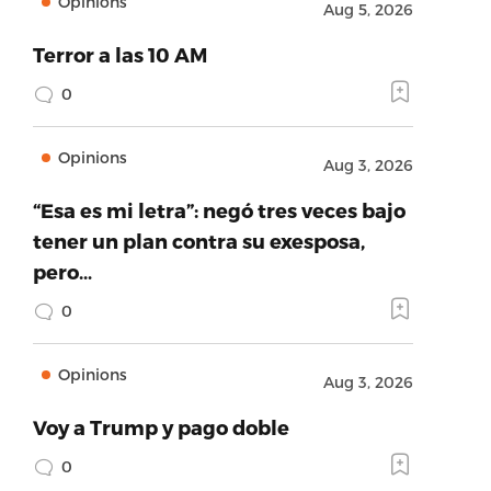
Opinions
Aug 5, 2026
Terror a las 10 AM
0
Opinions
Aug 3, 2026
“Esa es mi letra”: negó tres veces bajo
tener un plan contra su exesposa,
pero…
0
Opinions
Aug 3, 2026
Voy a Trump y pago doble
0