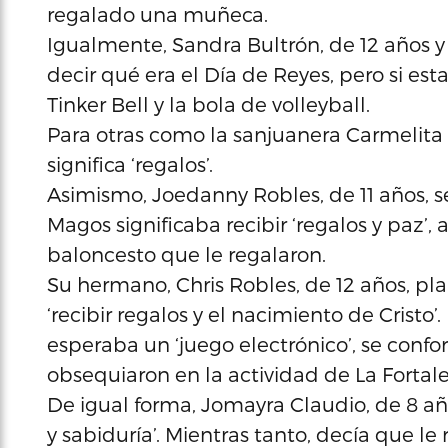
regalado una muñeca.
Igualmente, Sandra Bultrón, de 12 años
decir qué era el Día de Reyes, pero si es
Tinker Bell y la bola de volleyball.
Para otras como la sanjuanera Carmelita E
significa ‘regalos’.
Asimismo, Joedanny Robles, de 11 años, s
Magos significaba recibir ‘regalos y paz’
baloncesto que le regalaron.
Su hermano, Chris Robles, de 12 años, pl
‘recibir regalos y el nacimiento de Crist
esperaba un ‘juego electrónico’, se conf
obsequiaron en la actividad de La Fortale
De igual forma, Jomayra Claudio, de 8 añ
y sabiduría’. Mientras tanto, decía que l