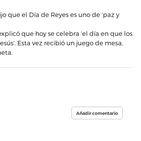
jo que el Día de Reyes es uno de ‘paz y
explicó que hoy se celebra ‘el día en que los
Jesús’. Esta vez recibió un juego de mesa,
neta.
Añadir comentario