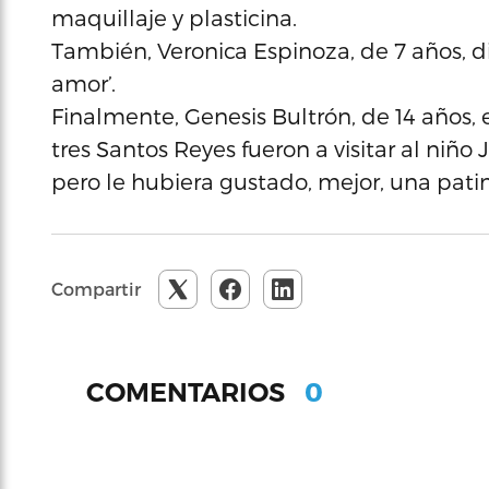
maquillaje y plasticina.
También, Veronica Espinoza, de 7 años, di
amor’.
Finalmente, Genesis Bultrón, de 14 años, 
tres Santos Reyes fueron a visitar al niño 
pero le hubiera gustado, mejor, una pati
Compartir
0
COMENTARIOS