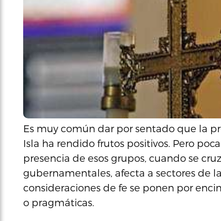
Es muy común dar por sentado que la pres
Isla ha rendido frutos positivos. Pero po
presencia de esos grupos, cuando se cruza
gubernamentales, afecta a sectores de l
consideraciones de fe se ponen por encim
o pragmáticas.