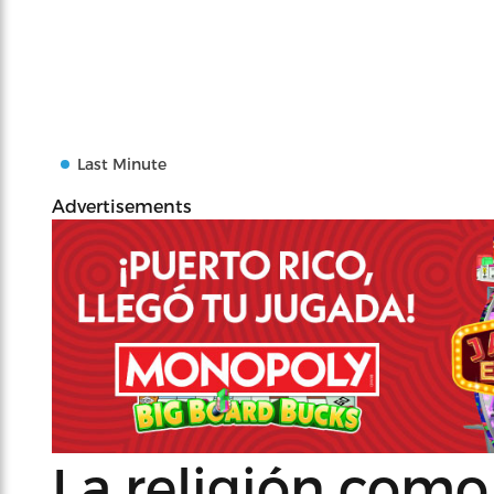
Last Minute
Advertisements
La religión com