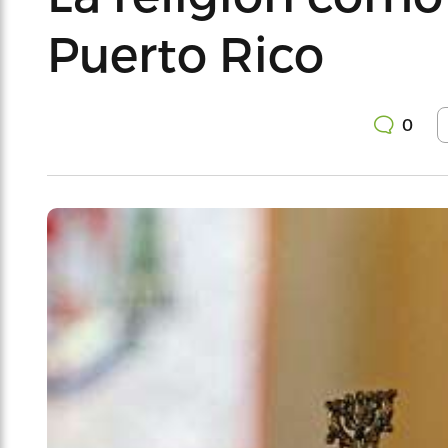
Puerto Rico
0