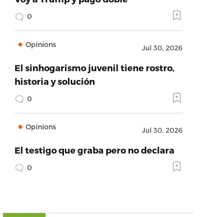
0
Opinions
Jul 30, 2026
El sinhogarismo juvenil tiene rostro,
historia y solución
0
Opinions
Jul 30, 2026
El testigo que graba pero no declara
0