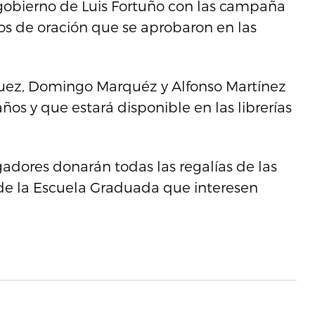
l gobierno de Luis Fortuño con las campaña
os de oración que se aprobaron en las
guez, Domingo Marquéz y Alfonso Martínez
os y que estará disponible en las librerías
gadores donarán todas las regalías de las
de la Escuela Graduada que interesen