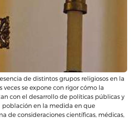
encia de distintos grupos religiosos en la
cas veces se expone con rigor cómo la
n con el desarrollo de políticas públicas y
a población en la medida en que
a de consideraciones científicas, médicas,