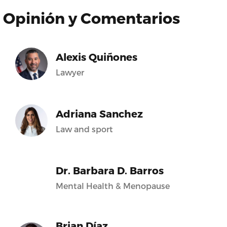
Opinión y Comentarios
Alexis Quiñones
Lawyer
Adriana Sanchez
Law and sport
Dr. Barbara D. Barros
Mental Health & Menopause
Brian Díaz