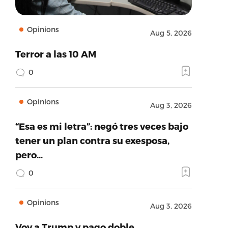
Opinions
Aug 5, 2026
Terror a las 10 AM
0
Opinions
Aug 3, 2026
“Esa es mi letra”: negó tres veces bajo
tener un plan contra su exesposa,
pero…
0
Opinions
Aug 3, 2026
Voy a Trump y pago doble