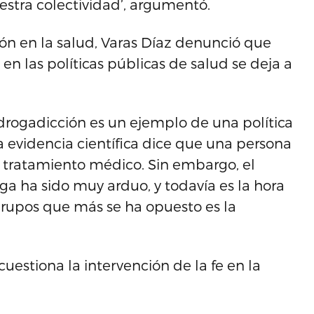
stra colectividad’, argumentó.
ión en la salud, Varas Díaz denunció que
n las políticas públicas de salud se deja a
a drogadicción es un ejemplo de una política
ra evidencia científica dice que una persona
n tratamiento médico. Sin embargo, el
ga ha sido muy arduo, y todavía es la hora
grupos que más se ha opuesto es la
cuestiona la intervención de la fe en la