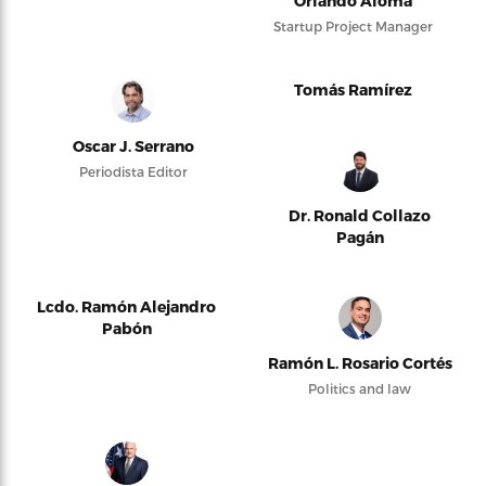
Orlando Alomá
Startup Project Manager
Tomás Ramírez
Oscar J. Serrano
Periodista Editor
Dr. Ronald Collazo
Pagán
Lcdo. Ramón Alejandro
Pabón
Ramón L. Rosario Cortés
Politics and law