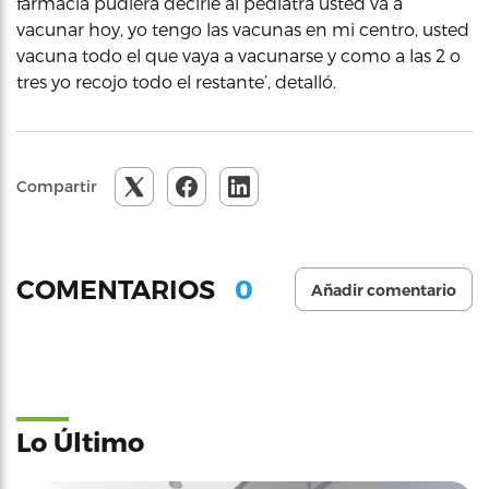
farmacia pudiera decirle al pediatra usted va a
vacunar hoy, yo tengo las vacunas en mi centro, usted
vacuna todo el que vaya a vacunarse y como a las 2 o
tres yo recojo todo el restante’, detalló.
Compartir
0
COMENTARIOS
Añadir comentario
Lo Último