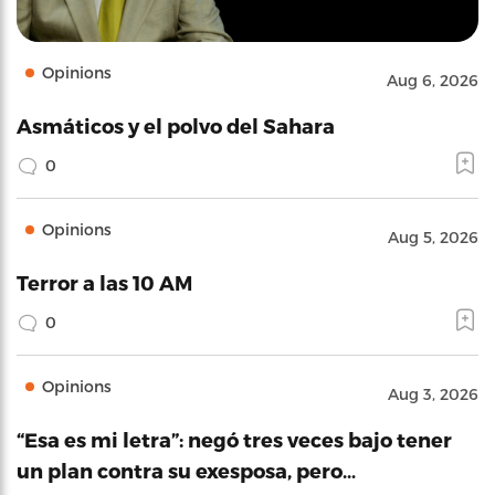
Opinions
Aug 6, 2026
Asmáticos y el polvo del Sahara
0
Opinions
Aug 5, 2026
Terror a las 10 AM
0
Opinions
Aug 3, 2026
“Esa es mi letra”: negó tres veces bajo tener
un plan contra su exesposa, pero…