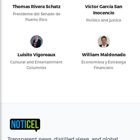
Thomas Rivera Schatz
Víctor García San
Inocencio
Presidente del Senado de
Puerto Rico
Politics and justice
Luisito Vigoreaux
William Maldonado
Cultural and Entertainment
Economista y Estratega
Columnist
Financiero
Transparent news, distilled views, and global