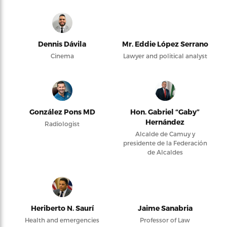
Dennis Dávila
Mr. Eddie López Serrano
Cinema
Lawyer and political analyst
González Pons MD
Hon. Gabriel “Gaby”
Hernández
Radiologist
Alcalde de Camuy y
presidente de la Federación
de Alcaldes
Heriberto N. Saurí
Jaime Sanabria
Health and emergencies
Professor of Law