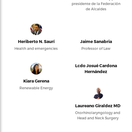
presidente de la Federación
de Alcaldes
Heriberto N. Saurí
Jaime Sanabria
Health and emergencies
Professor of Law
Lcdo Josué Cardona
Hernández
Kiara Gerena
Renewable Energy
Laureano Giraldez MD
Otorhinolaryngology and
Head and Neck Surgery