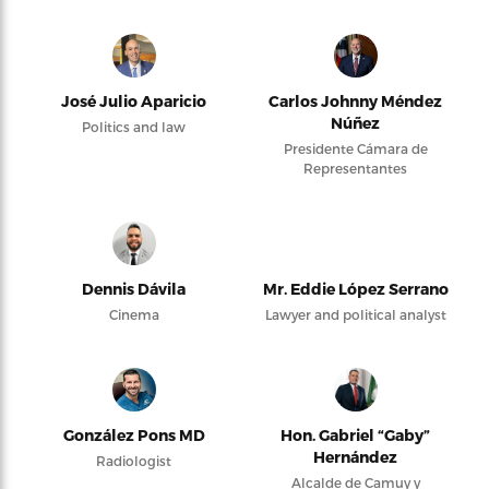
José Julio Aparicio
Carlos Johnny Méndez
Núñez
Politics and law
Presidente Cámara de
Representantes
Dennis Dávila
Mr. Eddie López Serrano
Cinema
Lawyer and political analyst
González Pons MD
Hon. Gabriel “Gaby”
Hernández
Radiologist
Alcalde de Camuy y