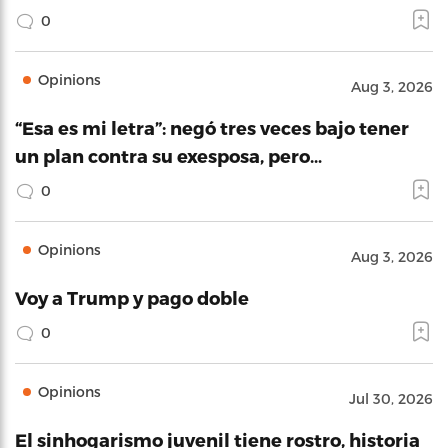
0
Opinions
Aug 3, 2026
“Esa es mi letra”: negó tres veces bajo tener
un plan contra su exesposa, pero…
0
Opinions
Aug 3, 2026
Voy a Trump y pago doble
0
Opinions
Jul 30, 2026
El sinhogarismo juvenil tiene rostro, historia