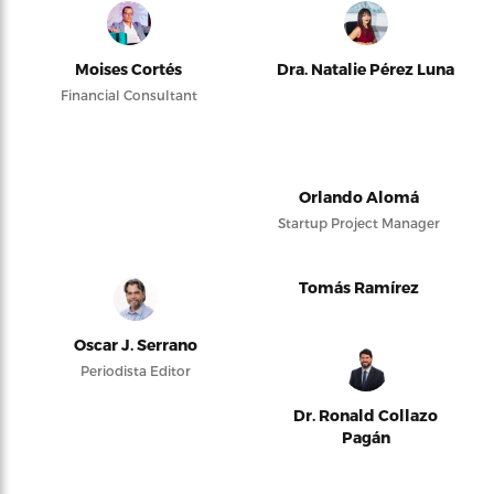
Moises Cortés
Dra. Natalie Pérez Luna
Financial Consultant
Orlando Alomá
Startup Project Manager
Tomás Ramírez
Oscar J. Serrano
Periodista Editor
Dr. Ronald Collazo
Pagán