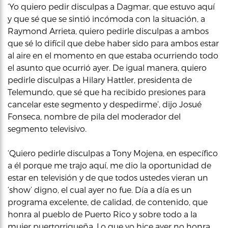
‘Yo quiero pedir disculpas a Dagmar, que estuvo aquí
y que sé que se sintió incómoda con la situación, a
Raymond Arrieta, quiero pedirle disculpas a ambos
que sé lo difícil que debe haber sido para ambos estar
al aire en el momento en que estaba ocurriendo todo
el asunto que ocurrió ayer. De igual manera, quiero
pedirle disculpas a Hilary Hattler, presidenta de
Telemundo, que sé que ha recibido presiones para
cancelar este segmento y despedirme’, dijo Josué
Fonseca, nombre de pila del moderador del
segmento televisivo.
‘Quiero pedirle disculpas a Tony Mojena, en específico
a él porque me trajo aquí, me dio la oportunidad de
estar en televisión y de que todos ustedes vieran un
‘show’ digno, el cual ayer no fue. Día a día es un
programa excelente, de calidad, de contenido, que
honra al pueblo de Puerto Rico y sobre todo a la
mujer puertorriqueña. Lo que yo hice ayer no honra,