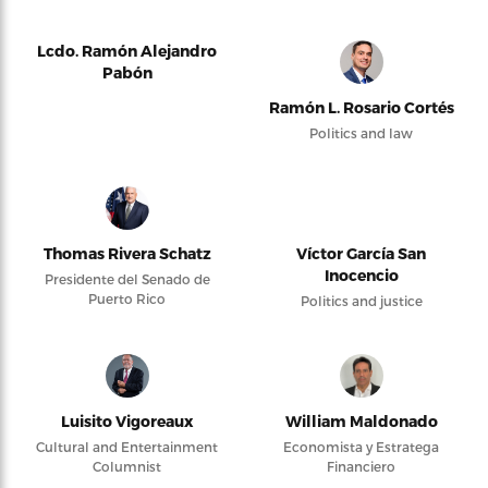
Lcdo. Ramón Alejandro
Pabón
Ramón L. Rosario Cortés
Politics and law
Thomas Rivera Schatz
Víctor García San
Inocencio
Presidente del Senado de
Puerto Rico
Politics and justice
Luisito Vigoreaux
William Maldonado
Cultural and Entertainment
Economista y Estratega
Columnist
Financiero