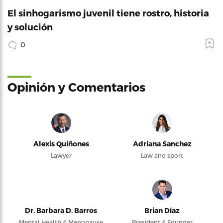
El sinhogarismo juvenil tiene rostro, historia
y solución
0
Opinión y Comentarios
Alexis Quiñones
Adriana Sanchez
Lawyer
Law and sport
Dr. Barbara D. Barros
Brian Díaz
Mental Health & Menopause
President & Founder