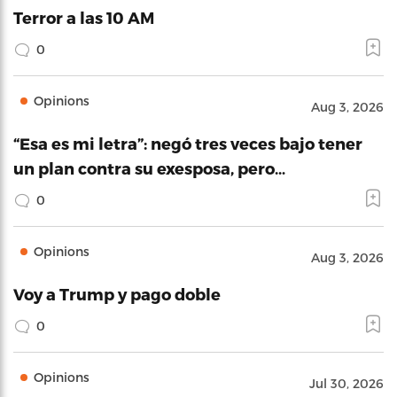
Terror a las 10 AM
0
Opinions
Aug 3, 2026
“Esa es mi letra”: negó tres veces bajo tener
un plan contra su exesposa, pero…
0
Opinions
Aug 3, 2026
Voy a Trump y pago doble
0
Opinions
Jul 30, 2026