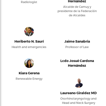
Hernández
Radiologist
Alcalde de Camuy y
presidente de la Federación
de Alcaldes
Heriberto N. Saurí
Jaime Sanabria
Health and emergencies
Professor of Law
Lcdo Josué Cardona
Hernández
Kiara Gerena
Renewable Energy
Laureano Giraldez MD
Otorhinolaryngology and
Head and Neck Surgery