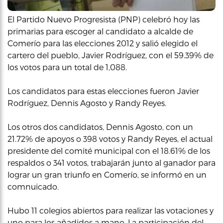
El Partido Nuevo Progresista (PNP) celebró hoy las
primarias para escoger al candidato a alcalde de
Comerío para las elecciones 2012 y salió elegido el
cartero del pueblo, Javier Rodríguez, con el 59.39% de
los votos para un total de 1,088.
Los candidatos para estas elecciones fueron Javier
Rodríguez, Dennis Agosto y Randy Reyes.
Los otros dos candidatos, Dennis Agosto, con un
21.72% de apoyos o 398 votos y Randy Reyes, el actual
presidente del comité municipal con el 18.61% de los
respaldos o 341 votos, trabajarán junto al ganador para
lograr un gran triunfo en Comerío, se informó en un
comnuicado.
Hubo 11 colegios abiertos para realizar las votaciones y
uno para los añadidos a mano. La participación del