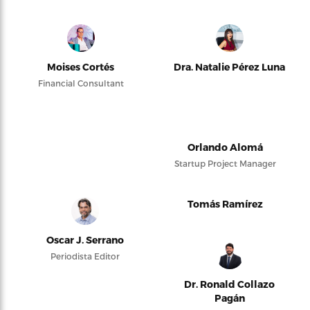
Moises Cortés
Dra. Natalie Pérez Luna
Financial Consultant
Orlando Alomá
Startup Project Manager
Tomás Ramírez
Oscar J. Serrano
Periodista Editor
Dr. Ronald Collazo
Pagán