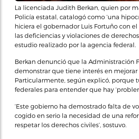
La licenciada Judith Berkan, quien por má
Policía estatal, catalogó como ‘una hipo
hiciera el gobernador Luis Fortuño con e
las deficiencias y violaciones de derecho
estudio realizado por la agencia federal.
Berkan denunció que la Administración F
demonstrar que tiene interés en mejorar l
Particularmente, según explicó, porque t
federales para entender que hay ‘problema
‘Este gobierno ha demostrado falta de v
cogido en serio la necesidad de una refo
respetar los derechos civiles’, sostuvo.