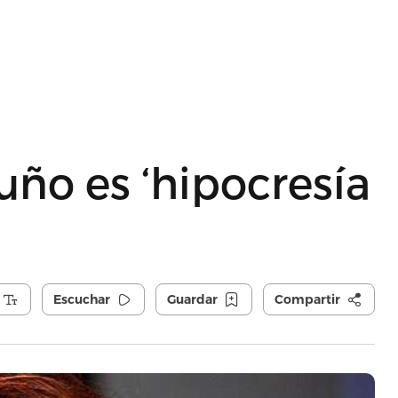
ño es ‘hipocresía
Escuchar
Guardar
Compartir