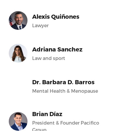
Alexis Quiñones
Lawyer
Adriana Sanchez
Law and sport
Dr. Barbara D. Barros
Mental Health & Menopause
Brian Díaz
President & Founder Pacifico
Group