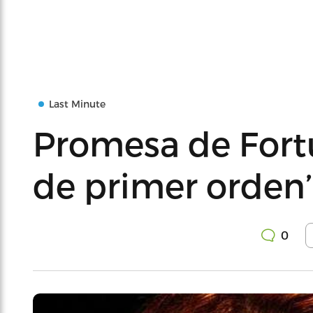
Last Minute
Promesa de Fortu
de primer orden’
0