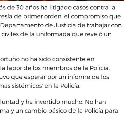
s de 30 años ha litigado casos contra la
cresía de primer orden’ el compromiso que
l Departamento de Justicia de trabajar con
s civiles de la uniformada que reveló un
ortuño no ha sido consistente en
a labor de los miembros de la Policía.
uvo que esperar por un informe de los
s sistémicos’ en la Policía.
oluntad y ha invertido mucho. No han
rma y un cambio básico de la Policía para