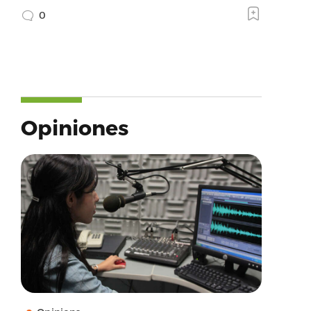
0
Opiniones