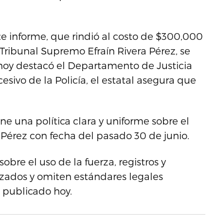
e informe, que rindió al costo de $300,000
 Tribunal Supremo Efraín Rivera Pérez, se
 hoy destacó el Departamento de Justicia
esivo de la Policía, el estatal asegura que
ene una política clara y uniforme sobre el
a Pérez con fecha del pasado 30 de junio.
obre el uso de la fuerza, registros y
izados y omiten estándares legales
 publicado hoy.