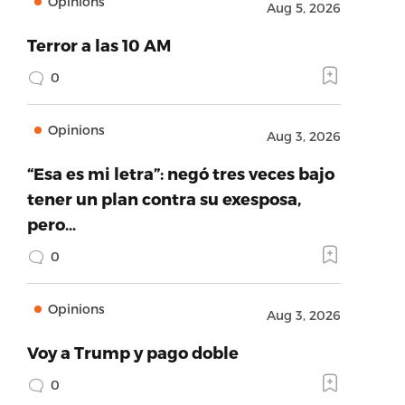
Opinions
Aug 5, 2026
Terror a las 10 AM
0
Opinions
Aug 3, 2026
“Esa es mi letra”: negó tres veces bajo
tener un plan contra su exesposa,
pero…
0
Opinions
Aug 3, 2026
Voy a Trump y pago doble
0