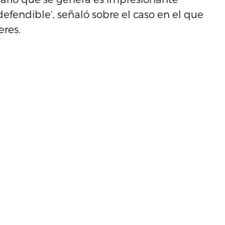
efendible’, señaló sobre el caso en el que
res.