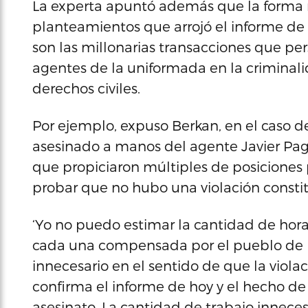
La experta apuntó además que la forma m
planteamientos que arrojó el informe de l
son las millonarias transacciones que per
agentes de la uniformada en la criminalid
derechos civiles.
Por ejemplo, expuso Berkan, en el caso d
asesinado a manos del agente Javier Pag
que propiciaron múltiples de posiciones
probar que no hubo una violación constit
‘Yo no puedo estimar la cantidad de horas
cada una compensada por el pueblo de P
innecesario en el sentido de que la violac
confirma el informe de hoy y el hecho de
asesinato. La cantidad de trabajo innece