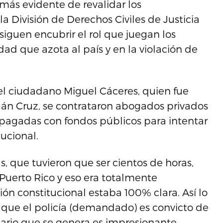
ás evidente de revalidar los
a División de Derechos Civiles de Justicia
siguen encubrir el rol que juegan los
ad que azota al país y en la violación de
el ciudadano Miguel Cáceres, quien fue
án Cruz, se contrataron abogados privados
 pagadas con fondos públicos para intentar
ucional.
, que tuvieron que ser cientos de horas,
uerto Rico y eso era totalmente
ión constitucional estaba 100% clara. Así lo
 que el policía (demandado) es convicto de
sario que se genera es impresionante