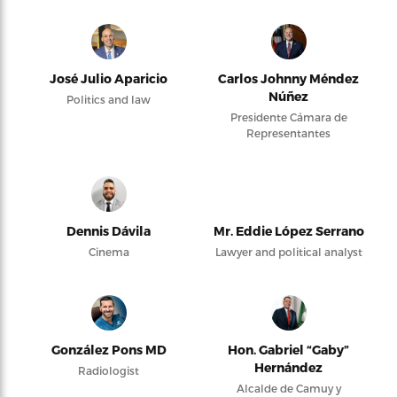
José Julio Aparicio
Carlos Johnny Méndez
Núñez
Politics and law
Presidente Cámara de
Representantes
Dennis Dávila
Mr. Eddie López Serrano
Cinema
Lawyer and political analyst
González Pons MD
Hon. Gabriel “Gaby”
Hernández
Radiologist
Alcalde de Camuy y