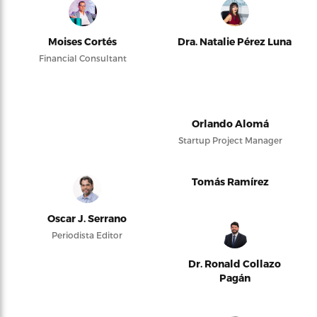
Moises Cortés
Dra. Natalie Pérez Luna
Financial Consultant
Orlando Alomá
Startup Project Manager
Tomás Ramírez
Oscar J. Serrano
Periodista Editor
Dr. Ronald Collazo
Pagán