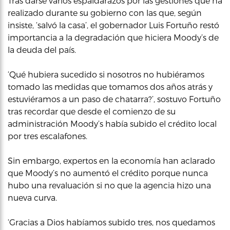
Tras darse varios espaldarazos por las gestiones que ha
realizado durante su gobierno con las que, según
insiste, ‘salvó la casa’, el gobernador Luis Fortuño restó
importancia a la degradación que hiciera Moody’s de
la deuda del país.
‘Qué hubiera sucedido si nosotros no hubiéramos
tomado las medidas que tomamos dos años atrás y
estuviéramos a un paso de chatarra?’, sostuvo Fortuño
tras recordar que desde el comienzo de su
administración Moody’s había subido el crédito local
por tres escalafones.
Sin embargo, expertos en la economía han aclarado
que Moody’s no aumentó el crédito porque nunca
hubo una revaluación si no que la agencia hizo una
nueva curva.
‘Gracias a Dios habíamos subido tres, nos quedamos