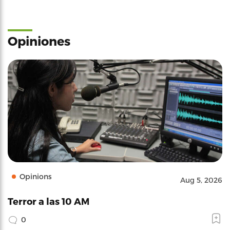
Opiniones
Opinions
Aug 5, 2026
Terror a las 10 AM
0