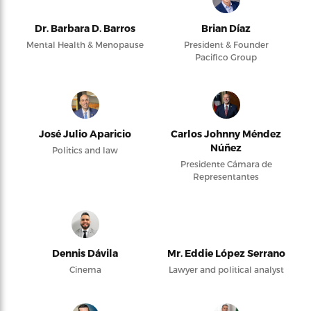
Dr. Barbara D. Barros
Brian Díaz
Mental Health & Menopause
President & Founder
Pacifico Group
José Julio Aparicio
Carlos Johnny Méndez
Núñez
Politics and law
Presidente Cámara de
Representantes
Dennis Dávila
Mr. Eddie López Serrano
Cinema
Lawyer and political analyst