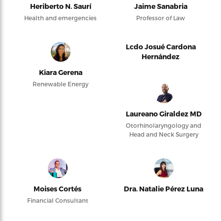
Heriberto N. Saurí
Jaime Sanabria
Health and emergencies
Professor of Law
Lcdo Josué Cardona
Hernández
Kiara Gerena
Renewable Energy
Laureano Giraldez MD
Otorhinolaryngology and
Head and Neck Surgery
Moises Cortés
Dra. Natalie Pérez Luna
Financial Consultant