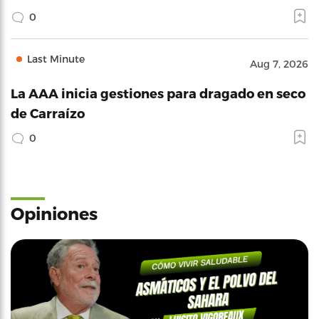
0
Last Minute
Aug 7, 2026
La AAA inicia gestiones para dragado en seco
de Carraízo
0
Opiniones