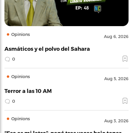
Opinions
Aug 6, 2026
Asmáticos y el polvo del Sahara
0
Opinions
Aug 5, 2026
Terror a las 10 AM
0
Opinions
Aug 3, 2026
“Esa es mi letra”: negó tres veces bajo tener