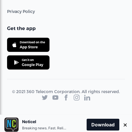
Privacy Policy
Get the app
Download on the
App Store
Get it on
Google Play
© 2021 360 Telecom Corporation. All rights reserved.
Noticel
×
Download
Breaking news. Fast. Reliable.