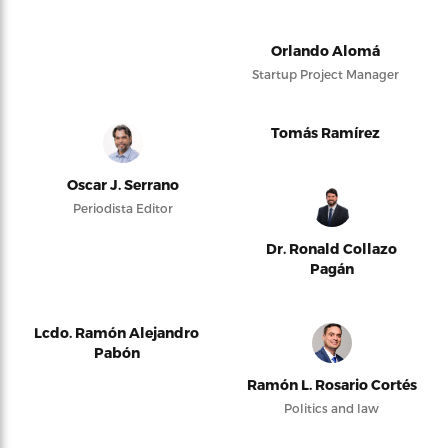
Orlando Alomá
Startup Project Manager
Tomás Ramírez
Oscar J. Serrano
Periodista Editor
Dr. Ronald Collazo
Pagán
Lcdo. Ramón Alejandro
Pabón
Ramón L. Rosario Cortés
Politics and law