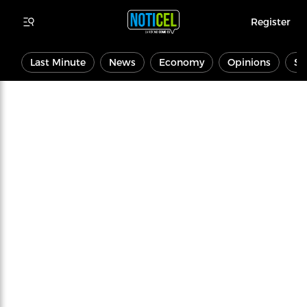
Register
Last Minute
News
Economy
Opinions
Sp