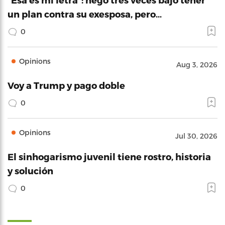
un plan contra su exesposa, pero…
0
Opinions
Aug 3, 2026
Voy a Trump y pago doble
0
Opinions
Jul 30, 2026
El sinhogarismo juvenil tiene rostro, historia
y solución
0