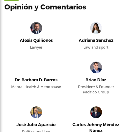
Opinión y Comentarios
Alexis Quiñones
Adriana Sanchez
Lawyer
Law and sport
Dr. Barbara D. Barros
Brian Díaz
Mental Health & Menopause
President & Founder
Pacifico Group
José Julio Aparicio
Carlos Johnny Méndez
Núñez
Politics and law