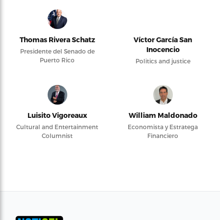
Thomas Rivera Schatz
Víctor García San
Inocencio
Presidente del Senado de
Puerto Rico
Politics and justice
Luisito Vigoreaux
William Maldonado
Cultural and Entertainment
Economista y Estratega
Columnist
Financiero