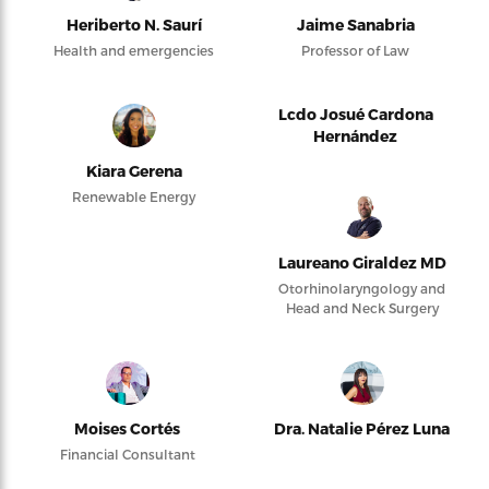
Heriberto N. Saurí
Jaime Sanabria
Health and emergencies
Professor of Law
Lcdo Josué Cardona
Hernández
Kiara Gerena
Renewable Energy
Laureano Giraldez MD
Otorhinolaryngology and
Head and Neck Surgery
Moises Cortés
Dra. Natalie Pérez Luna
Financial Consultant