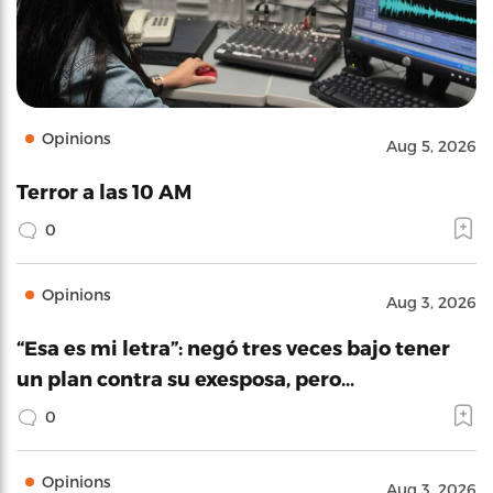
Opinions
Aug 5, 2026
Terror a las 10 AM
0
Opinions
Aug 3, 2026
“Esa es mi letra”: negó tres veces bajo tener
un plan contra su exesposa, pero…
0
Opinions
Aug 3, 2026