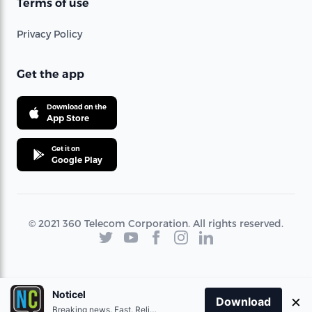
Terms of use
Privacy Policy
Get the app
Download on the
App Store
Get it on
Google Play
© 2021 360 Telecom Corporation. All rights reserved.
Noticel
×
Download
Breaking news. Fast. Reliable.