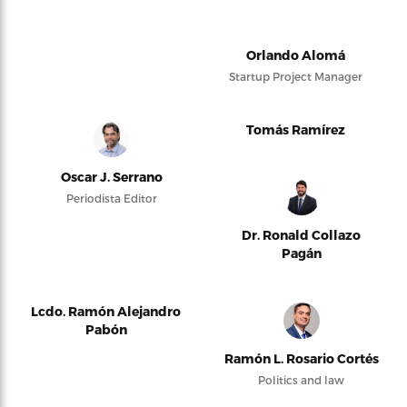
Orlando Alomá
Startup Project Manager
Tomás Ramírez
Oscar J. Serrano
Periodista Editor
Dr. Ronald Collazo
Pagán
Lcdo. Ramón Alejandro
Pabón
Ramón L. Rosario Cortés
Politics and law