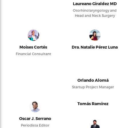
Laureano Giraldez MD
Otorhinolaryngology and
Head and Neck Surgery
Moises Cortés
Dra. Natalie Pérez Luna
Financial Consultant
Orlando Alomá
Startup Project Manager
Tomás Ramírez
Oscar J. Serrano
Periodista Editor