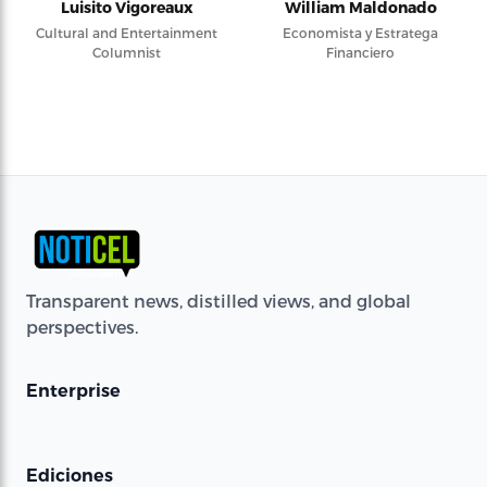
Luisito Vigoreaux
William Maldonado
Cultural and Entertainment
Economista y Estratega
Columnist
Financiero
Transparent news, distilled views, and global
perspectives.
Enterprise
Ediciones