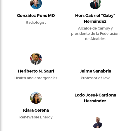
González Pons MD
Hon. Gabriel “Gaby”
Hernández
Radiologist
Alcalde de Camuy y
presidente de la Federación
de Alcaldes
Heriberto N. Saurí
Jaime Sanabria
Health and emergencies
Professor of Law
Lcdo Josué Cardona
Hernández
Kiara Gerena
Renewable Energy