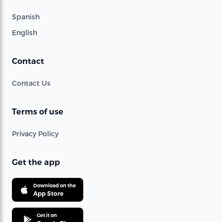
Spanish
English
Contact
Contact Us
Terms of use
Privacy Policy
Get the app
Download on the
App Store
Get it on