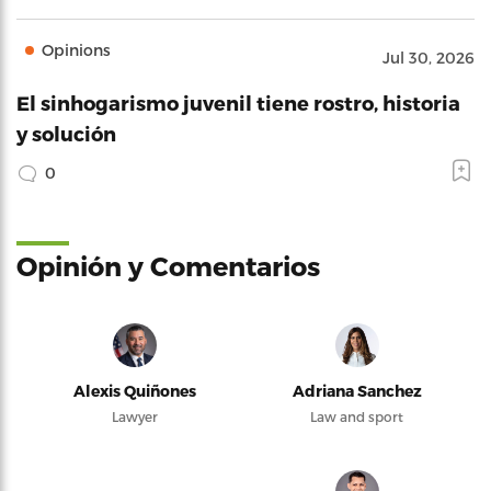
Opinions
Jul 30, 2026
El sinhogarismo juvenil tiene rostro, historia
y solución
0
Opinión y Comentarios
Alexis Quiñones
Adriana Sanchez
Lawyer
Law and sport