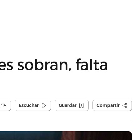
 sobran, falta
Escuchar
Guardar
Compartir