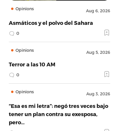
Opinions
Aug 6, 2026
Asmáticos y el polvo del Sahara
0
Opinions
Aug 5, 2026
Terror a las 10 AM
0
Opinions
Aug 3, 2026
“Esa es mi letra”: negó tres veces bajo
tener un plan contra su exesposa,
pero…