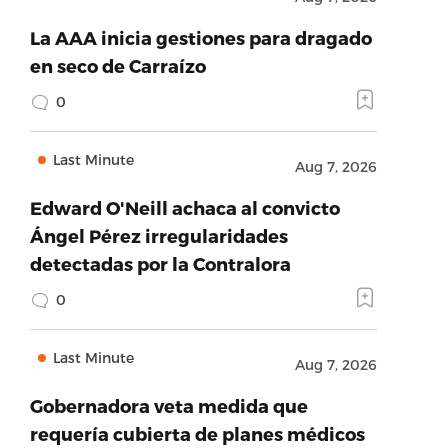
La AAA inicia gestiones para dragado
en seco de Carraízo
0
Last Minute
Aug 7, 2026
Edward O'Neill achaca al convicto
Ángel Pérez irregularidades
detectadas por la Contralora
0
Last Minute
Aug 7, 2026
Gobernadora veta medida que
requería cubierta de planes médicos