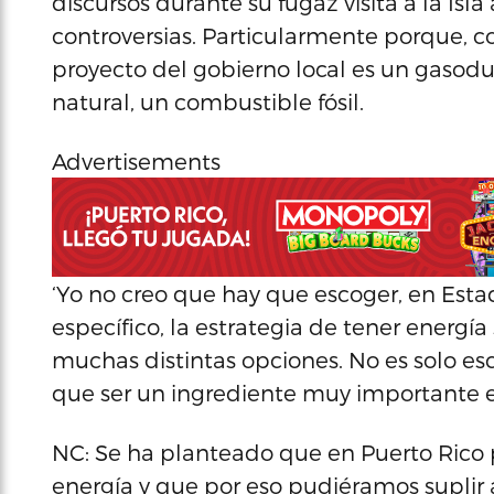
discursos durante su fugáz visita a la Isla 
controversias. Particularmente porque, c
proyecto del gobierno local es un gasod
natural, un combustible fósil.
Advertisements
‘Yo no creo que hay que escoger, en Esta
específico, la estrategia de tener energí
muchas distintas opciones. No es solo es
que ser un ingrediente muy importante 
NC: Se ha planteado que en Puerto Rico
energía y que por eso pudiéramos suplir a