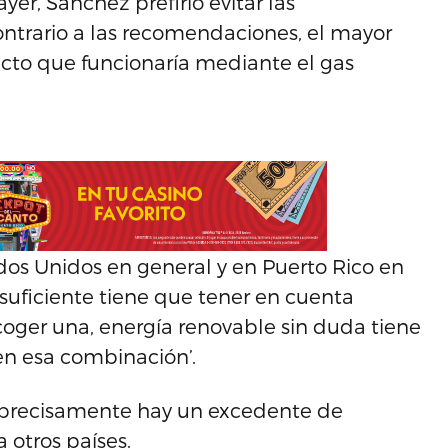
ayer, Sánchez prefirió evitar las
ontrario a las recomendaciones, el mayor
ucto que funcionaría mediante el gas
dos Unidos en general y en Puerto Rico en
a suficiente tiene que tener en cuenta
coger una, energía renovable sin duda tiene
en esa combinación’.
 precisamente hay un excedente de
 otros países.