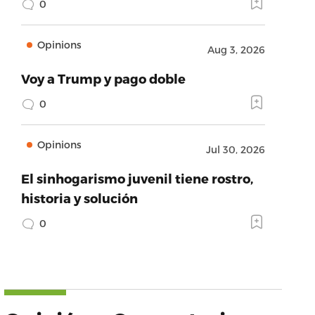
0
Opinions
Aug 3, 2026
Voy a Trump y pago doble
0
Opinions
Jul 30, 2026
El sinhogarismo juvenil tiene rostro,
historia y solución
0