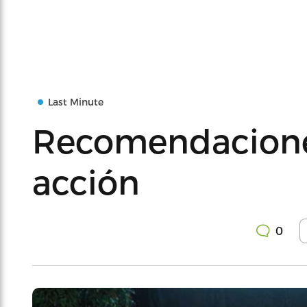
Last Minute
Recomendaciones
acción
0