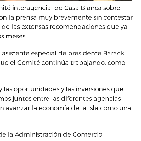
mité interagencial de Casa Blanca sobre
con la prensa muy brevemente sin contestar
a de las extensas recomendaciones que ya
os meses.
la asistente especial de presidente Barack
 que el Comité continúa trabajando, como
y las oportunidades y las inversiones que
os juntos entre las diferentes agencias
an avanzar la economía de la Isla como una
 de la Administración de Comercio