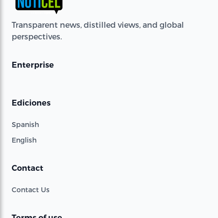
Transparent news, distilled views, and global
perspectives.
Enterprise
Ediciones
Spanish
English
Contact
Contact Us
Terms of use