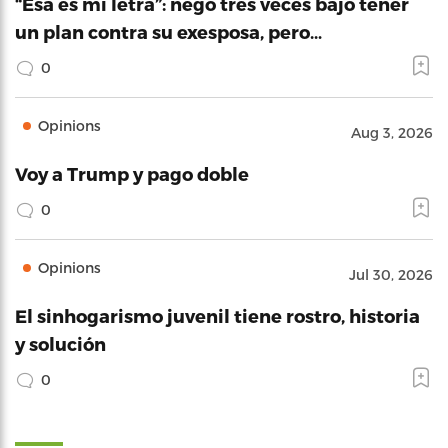
“Esa es mi letra”: negó tres veces bajo tener
un plan contra su exesposa, pero…
0
Opinions
Aug 3, 2026
Voy a Trump y pago doble
0
Opinions
Jul 30, 2026
El sinhogarismo juvenil tiene rostro, historia
y solución
0