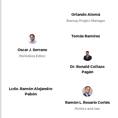
Orlando Alomá
Startup Project Manager
Tomás Ramírez
Oscar J. Serrano
Periodista Editor
Dr. Ronald Collazo
Pagán
Lcdo. Ramón Alejandro
Pabón
Ramón L. Rosario Cortés
Politics and law