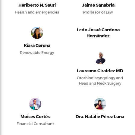
Heriberto N. Saurí
Jaime Sanabria
Health and emergencies
Professor of Law
Lcdo Josué Cardona
Hernández
Kiara Gerena
Renewable Energy
Laureano Giraldez MD
Otorhinolaryngology and
Head and Neck Surgery
Moises Cortés
Dra. Natalie Pérez Luna
Financial Consultant