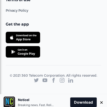
Privacy Policy
Get the app
Download on the
App Store
Get it on
Google Play
© 2021 360 Telecom Corporation. All rights reserved.
Noticel
×
Download
Breaking news. Fast. Reliable.