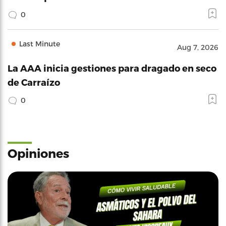
0
Last Minute
Aug 7, 2026
La AAA inicia gestiones para dragado en seco
de Carraízo
0
Opiniones