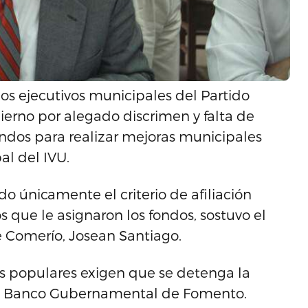
los ejecutivos municipales del Partido
rno por alegado discrimen y falta de
ondos para realizar mejoras municipales
al del IVU.
do únicamente el criterio de afiliación
os que le asignaron los fondos, sostuvo el
e Comerío, Josean Santiago.
es populares exigen que se detenga la
del Banco Gubernamental de Fomento.