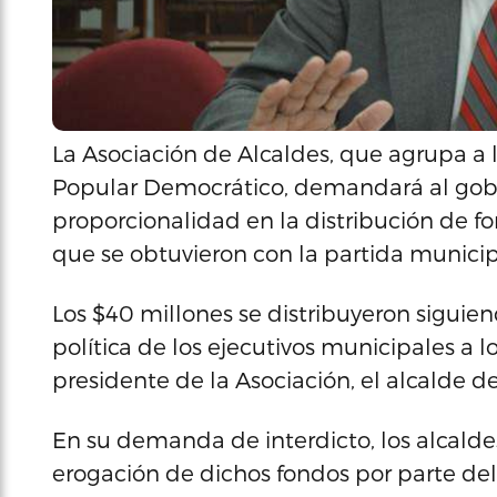
La Asociación de Alcaldes, que agrupa a 
Popular Democrático, demandará al gobie
proporcionalidad en la distribución de f
que se obtuvieron con la partida municip
Los $40 millones se distribuyeron siguien
política de los ejecutivos municipales a l
presidente de la Asociación, el alcalde d
En su demanda de interdicto, los alcald
erogación de dichos fondos por parte 