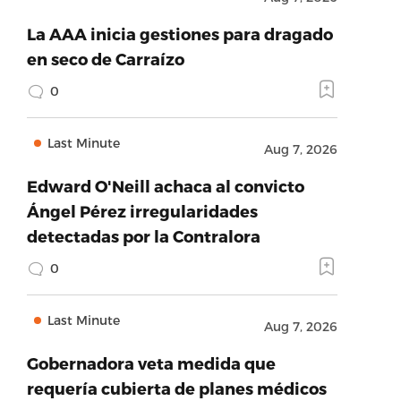
La AAA inicia gestiones para dragado
en seco de Carraízo
0
Last Minute
Aug 7, 2026
Edward O'Neill achaca al convicto
Ángel Pérez irregularidades
detectadas por la Contralora
0
Last Minute
Aug 7, 2026
Gobernadora veta medida que
requería cubierta de planes médicos