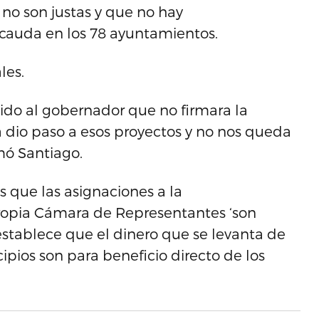
 no son justas y que no hay
ecauda en los 78 ayuntamientos.
les.
ido al gobernador que no firmara la
 dio paso a esos proyectos y no nos queda
rmó Santiago.
 que las asignaciones a la
propia Cámara de Representantes ‘son
establece que el dinero que se levanta de
ipios son para beneficio directo de los