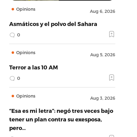
Opinions
Aug 6, 2026
Asmáticos y el polvo del Sahara
0
Opinions
Aug 5, 2026
Terror a las 10 AM
0
Opinions
Aug 3, 2026
“Esa es mi letra”: negó tres veces bajo
tener un plan contra su exesposa,
pero…