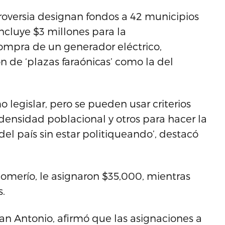
roversia designan fondos a 42 municipios
incluye $3 millones para la
compra de un generador eléctrico,
n de ‘plazas faraónicas’ como la del
legislar, pero se pueden usar criterios
densidad poblacional y otros para hacer la
el país sin estar politiqueando’, destacó
omerío, le asignaron $35,000, mientras
.
an Antonio, afirmó que las asignaciones a