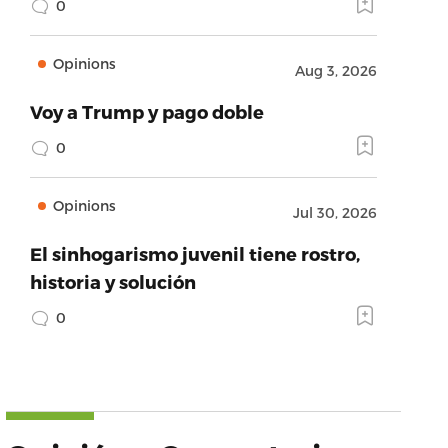
0
Opinions
Aug 3, 2026
Voy a Trump y pago doble
0
Opinions
Jul 30, 2026
El sinhogarismo juvenil tiene rostro,
historia y solución
0