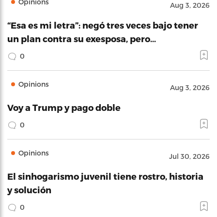
Opinions
Aug 3, 2026
“Esa es mi letra”: negó tres veces bajo tener
un plan contra su exesposa, pero…
0
Opinions
Aug 3, 2026
Voy a Trump y pago doble
0
Opinions
Jul 30, 2026
El sinhogarismo juvenil tiene rostro, historia
y solución
0