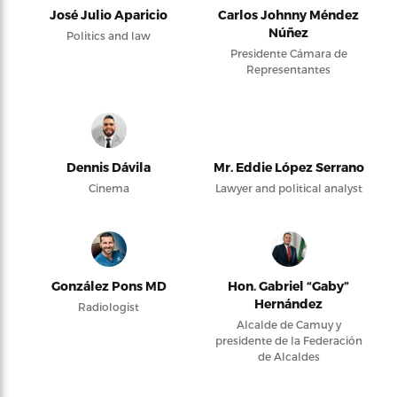
José Julio Aparicio
Carlos Johnny Méndez
Núñez
Politics and law
Presidente Cámara de
Representantes
Dennis Dávila
Mr. Eddie López Serrano
Cinema
Lawyer and political analyst
González Pons MD
Hon. Gabriel “Gaby”
Hernández
Radiologist
Alcalde de Camuy y
presidente de la Federación
de Alcaldes