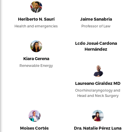
Heriberto N. Saurí
Jaime Sanabria
Health and emergencies
Professor of Law
Lcdo Josué Cardona
Hernández
Kiara Gerena
Renewable Energy
Laureano Giraldez MD
Otorhinolaryngology and
Head and Neck Surgery
Moises Cortés
Dra. Natalie Pérez Luna