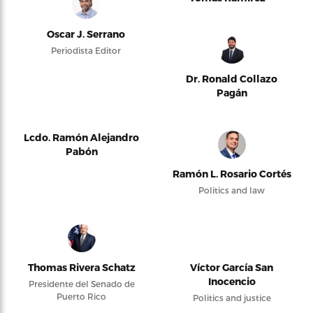
Oscar J. Serrano
Periodista Editor
Dr. Ronald Collazo
Pagán
Lcdo. Ramón Alejandro
Pabón
Ramón L. Rosario Cortés
Politics and law
Thomas Rivera Schatz
Víctor García San
Inocencio
Presidente del Senado de
Puerto Rico
Politics and justice