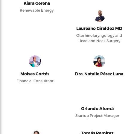
Kiara Gerena
Renewable Energy
Laureano Giraldez MD
Otorhinolaryngology and
Head and Neck Surgery
Moises Cortés
Dra. Natalie Pérez Luna
Financial Consultant
Orlando Alomá
Startup Project Manager
Tomás Ramírez