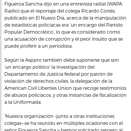
Figueroa Sancha dijo en una entrevista radial (WAPA
Radio) que el reportaje del colega Ricardo Cortés,
publicado en El Nuevo Día, acerca de la manipulación
de estadísticas policiacas era ‘un encargo del Partido
Popular Democrático’, lo que es considerado como
una acusación de corrupción y el peor insulto que se
puede proferir a un periodista.
Según la Asppro también debe suponerse que son
‘un encargo político’ la investigación del
Departamento de Justicia federal por patrón de
violación de derechos civiles, la delegación de la
American Civil Liberties Union que recoge testimonios
de abusos policíacos, y otras instancias de fiscalización
a la Uniformada.
‘Nuestra organización –junto a otras instituciones
colegas—se ha reunido en múltiples ocasiones con el
señor Figueroa Sancha y hemos solicitado respeto al