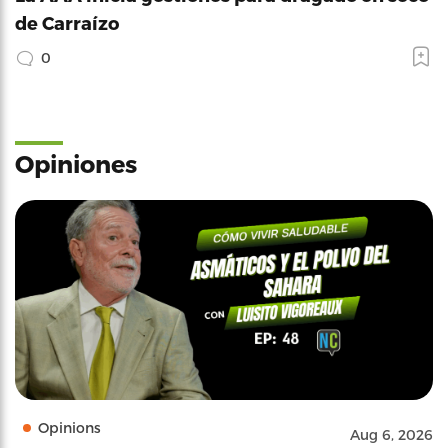
de Carraízo
0
Opiniones
Opinions
Aug 6, 2026