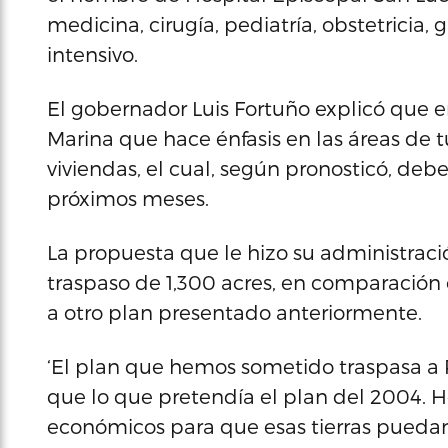
medicina, cirugía, pediatría, obstetricia
intensivo.
El gobernador Luis Fortuño explicó que e
Marina que hace énfasis en las áreas de tu
viviendas, el cual, según pronosticó, deb
próximos meses.
La propuesta que le hizo su administraci
traspaso de 1,300 acres, en comparación
a otro plan presentado anteriormente.
‘El plan que hemos sometido traspasa a P
que lo que pretendía el plan del 2004. 
económicos para que esas tierras puedan 