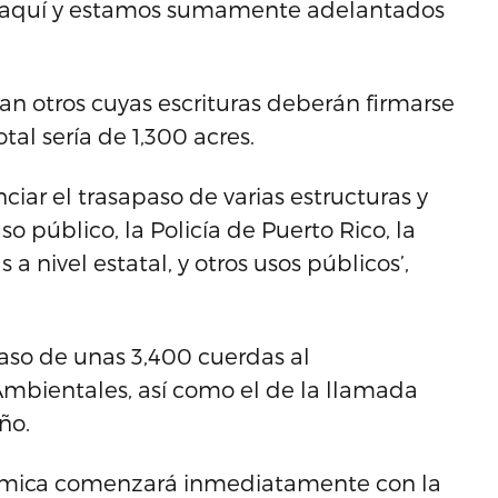
s aquí y estamos sumamente adelantados
an otros cuyas escrituras deberán firmarse
tal sería de 1,300 acres.
ar el trasapaso de varias estructuras y
o público, la Policía de Puerto Rico, la
 nivel estatal, y otros usos públicos’,
paso de unas 3,400 cuerdas al
mbientales, así como el de la llamada
ño.
nómica comenzará inmediatamente con la