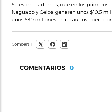
Se estima, además, que en los primeros a
Naguabo y Ceiba generen unos $10.5 mill
unos $30 millones en recaudos operacion
Compartir
0
COMENTARIOS