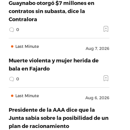
Guaynabo otorgó $7 millones en
contratos sin subasta, dice la
Contralora
0
Last Minute
Aug 7, 2026
Muerte violenta y mujer herida de
bala en Fajardo
0
Last Minute
Aug 6, 2026
Presidente de la AAA dice que la
Junta sabía sobre la posibilidad de un
plan de racionamiento