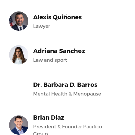
Alexis Quiñones
Lawyer
Adriana Sanchez
Law and sport
Dr. Barbara D. Barros
Mental Health & Menopause
Brian Díaz
President & Founder Pacifico
Group