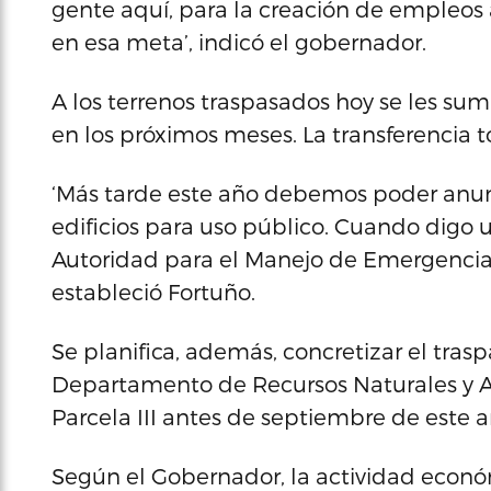
gente aquí, para la creación de empleo
en esa meta’, indicó el gobernador.
A los terrenos traspasados hoy se les sum
en los próximos meses. La transferencia to
‘Más tarde este año debemos poder anunci
edificios para uso público. Cuando digo us
Autoridad para el Manejo de Emergencias a
estableció Fortuño.
Se planifica, además, concretizar el tras
Departamento de Recursos Naturales y A
Parcela III antes de septiembre de este a
Según el Gobernador, la actividad eco