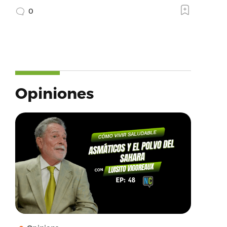
0
Opiniones