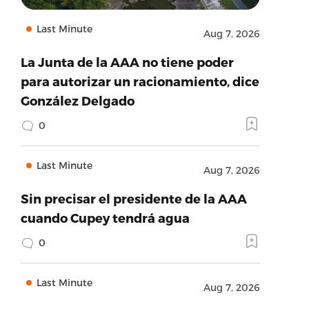
Last Minute
Aug 7, 2026
La Junta de la AAA no tiene poder
para autorizar un racionamiento, dice
González Delgado
0
Last Minute
Aug 7, 2026
Sin precisar el presidente de la AAA
cuando Cupey tendrá agua
0
Last Minute
Aug 7, 2026