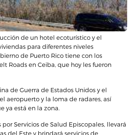
rucción de un hotel ecoturístico y el
iviendas para diferentes niveles
ierno de Puerto Rico tiene con los
elt Roads en Ceiba, que hoy les fueron
rina de Guerra de Estados Unidos y el
el aeropuerto y la loma de radares, así
e ya está en la zona.
 por Servicios de Salud Episcopales, llevará
s del Este y brindará servicios de