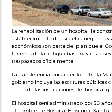
La rehabilitación de un hospital, la const
establecimiento de escuelas, negocios y v
económicos son parte del plan que el Gob
terrenos de la antigua base naval Roosev
traspasados oficialmente.
La transferencia por acuerdo entre la Ma
gobierno incluye las escrituras públicas d
como de las instalaciones del hospital qu
El hospital será administrado por 30 años
el nombre de Hospital Episcopal San Luca