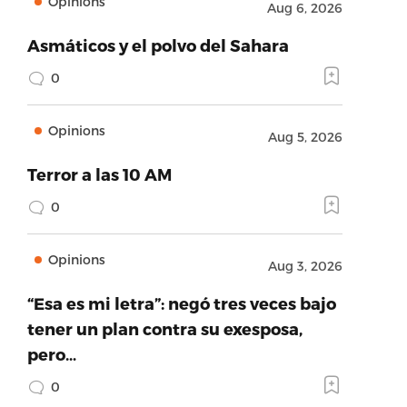
Opinions
Aug 6, 2026
Asmáticos y el polvo del Sahara
0
Opinions
Aug 5, 2026
Terror a las 10 AM
0
Opinions
Aug 3, 2026
“Esa es mi letra”: negó tres veces bajo
tener un plan contra su exesposa,
pero…
0