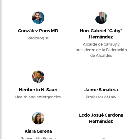
González Pons MD
Hon. Gabriel “Gaby”
Hernández
Radiologist
Alcalde de Camuy y
presidente de la Federación
de Alcaldes
Heriberto N. Saurí
Jaime Sanabria
Health and emergencies
Professor of Law
Lcdo Josué Cardona
Hernández
Kiara Gerena
Renewable Energy