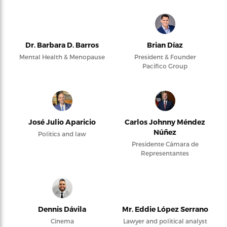
Dr. Barbara D. Barros
Brian Díaz
Mental Health & Menopause
President & Founder
Pacifico Group
José Julio Aparicio
Carlos Johnny Méndez
Núñez
Politics and law
Presidente Cámara de
Representantes
Dennis Dávila
Mr. Eddie López Serrano
Cinema
Lawyer and political analyst