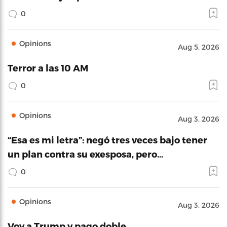
0
Opinions
Aug 5, 2026
Terror a las 10 AM
0
Opinions
Aug 3, 2026
“Esa es mi letra”: negó tres veces bajo tener
un plan contra su exesposa, pero…
0
Opinions
Aug 3, 2026
Voy a Trump y pago doble