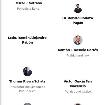
Oscar J. Serrano
Periodista Editor
Dr. Ronald Collazo
Pagán
Lcdo. Ramón Alejandro
Pabón
Ramón L. Rosario Cortés
Politics and law
Thomas Rivera Schatz
Víctor García San
Inocencio
Presidente del Senado de
Puerto Rico
Politics and justice