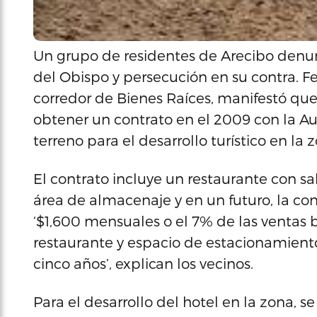
Un grupo de residentes de Arecibo denun
del Obispo y persecución en su contra. Fel
corredor de Bienes Raíces, manifestó que 
obtener un contrato en el 2009 con la Au
terreno para el desarrollo turístico en la 
El contrato incluye un restaurante con s
área de almacenaje y en un futuro, la co
‘$1,600 mensuales o el 7% de las ventas b
restaurante y espacio de estacionamiento
cinco años’, explican los vecinos.
Para el desarrollo del hotel en la zona,