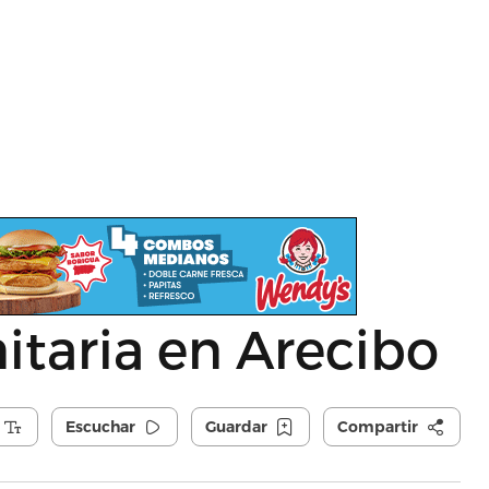
taria en Arecibo
Escuchar
Guardar
Compartir