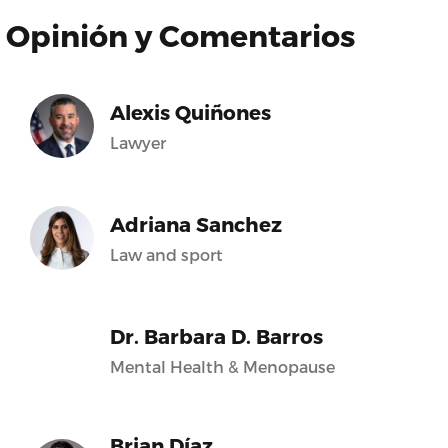
Opinión y Comentarios
Alexis Quiñones
Lawyer
Adriana Sanchez
Law and sport
Dr. Barbara D. Barros
Mental Health & Menopause
Brian Díaz