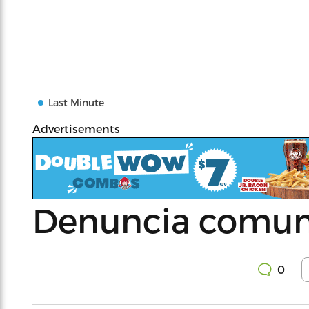
Last Minute
Advertisements
Denuncia comuni
0