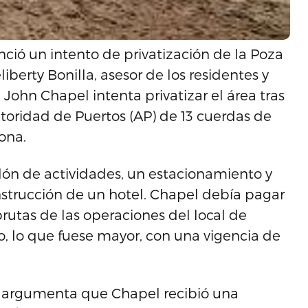
ció un intento de privatización de la Poza
iberty Bonilla, asesor de los residentes y
John Chapel intenta privatizar el área tras
toridad de Puertos (AP) de 13 cuerdas de
zona.
alón de actividades, un estacionamiento y
nstrucción de un hotel. Chapel debía pagar
rutas de las operaciones del local de
, lo que fuese mayor, con una vigencia de
 se argumenta que Chapel recibió una