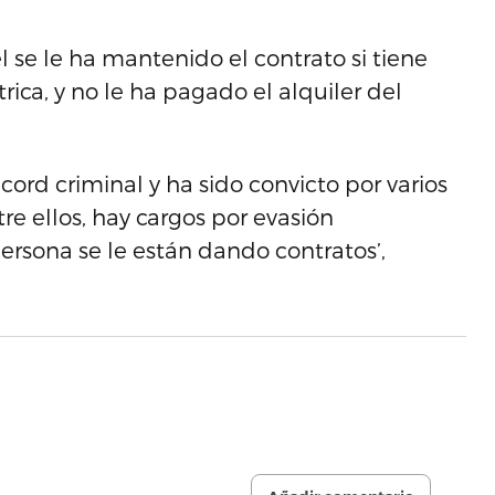
se le ha mantenido el contrato si tiene
ica, y no le ha pagado el alquiler del
ord criminal y ha sido convicto por varios
tre ellos, hay cargos por evasión
persona se le están dando contratos’,