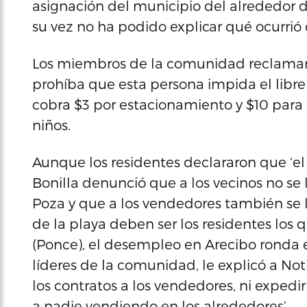
asignación del municipio del alrededor d
su vez no ha podido explicar qué ocurrió 
Los miembros de la comunidad reclamaron
prohíba que esta persona impida el libre
cobra $3 por estacionamiento y $10 para q
niños.
Aunque los residentes declararon que ‘el 
Bonilla denunció que a los vecinos no se 
Poza y que a los vendedores también se l
de la playa deben ser los residentes los
(Ponce), el desempleo en Arecibo ronda el 
líderes de la comunidad, le explicó a Not
los contratos a los vendedores, ni expedi
a nadie vendiendo en los alrededores’.