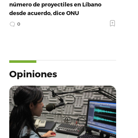
número de proyectiles en Líbano
desde acuerdo, dice ONU
0
Opiniones