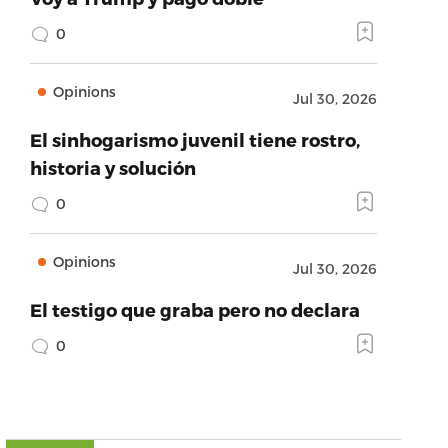
0
Opinions
Jul 30, 2026
El sinhogarismo juvenil tiene rostro,
historia y solución
0
Opinions
Jul 30, 2026
El testigo que graba pero no declara
0