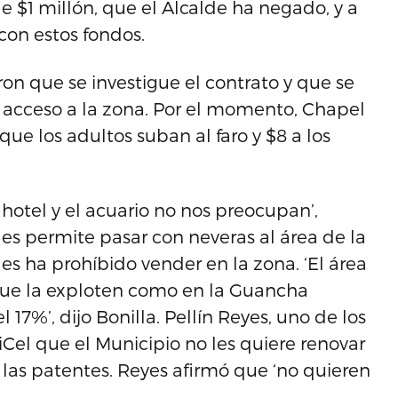
e $1 millón, que el Alcalde ha negado, y a
con estos fondos.
 que se investigue el contrato y que se
 acceso a la zona. Por el momento, Chapel
ue los adultos suban al faro y $8 a los
hotel y el acuario no nos preocupan’,
les permite pasar con neveras al área de la
es ha prohíbido vender en la zona. ‘El área
 que la exploten como en la Guancha
17%’, dijo Bonilla. Pellín Reyes, uno de los
iCel que el Municipio no les quiere renovar
r las patentes. Reyes afirmó que ‘no quieren