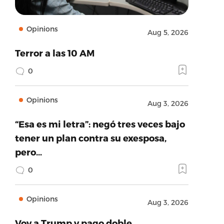
Opinions
Aug 5, 2026
Terror a las 10 AM
0
Opinions
Aug 3, 2026
“Esa es mi letra”: negó tres veces bajo
tener un plan contra su exesposa,
pero…
0
Opinions
Aug 3, 2026
Voy a Trump y pago doble