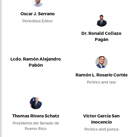
Oscar J. Serrano
Periodista Editor
Dr. Ronald Collazo
Pagán
Lcdo. Ramón Alejandro
Pabón
Ramón L. Rosario Cortés
Politics and law
Thomas Rivera Schatz
Víctor García San
Inocencio
Presidente del Senado de
Puerto Rico
Politics and justice