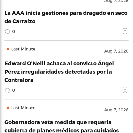
Aug 7, 2026
La AAA inicia gestiones para dragado en seco
de Carraízo
0
Last Minute
Aug 7, 2026
Edward O'Neill achaca al convicto Ángel
Pérez irregularidades detectadas por la
Contralora
0
Last Minute
Aug 7, 2026
Gobernadora veta medida que requería
cubierta de planes médicos para cuidados