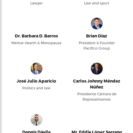
Lawyer
Law and sport
Dr. Barbara D. Barros
Brian Díaz
Mental Health & Menopause
President & Founder
Pacifico Group
José Julio Aparicio
Carlos Johnny Méndez
Núñez
Politics and law
Presidente Cámara de
Representantes
Dennis Dávila
Mr. Eddie López Serrano