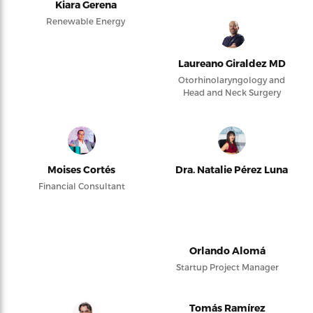
Kiara Gerena
Renewable Energy
Laureano Giraldez MD
Otorhinolaryngology and
Head and Neck Surgery
Moises Cortés
Dra. Natalie Pérez Luna
Financial Consultant
Orlando Alomá
Startup Project Manager
Tomás Ramírez