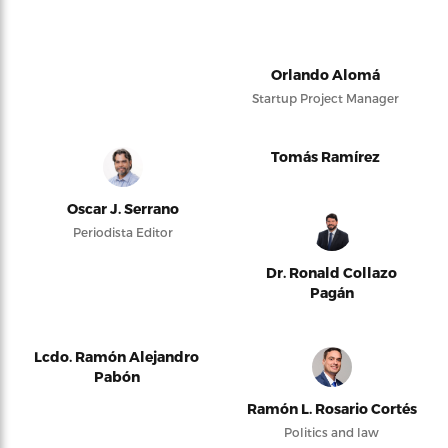
Orlando Alomá
Startup Project Manager
Tomás Ramírez
Oscar J. Serrano
Periodista Editor
Dr. Ronald Collazo
Pagán
Lcdo. Ramón Alejandro
Pabón
Ramón L. Rosario Cortés
Politics and law