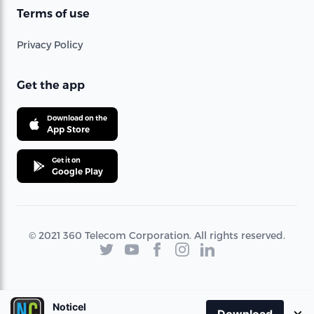
Terms of use
Privacy Policy
Get the app
Download on the
App Store
Get it on
Google Play
© 2021 360 Telecom Corporation. All rights reserved.
Noticel
×