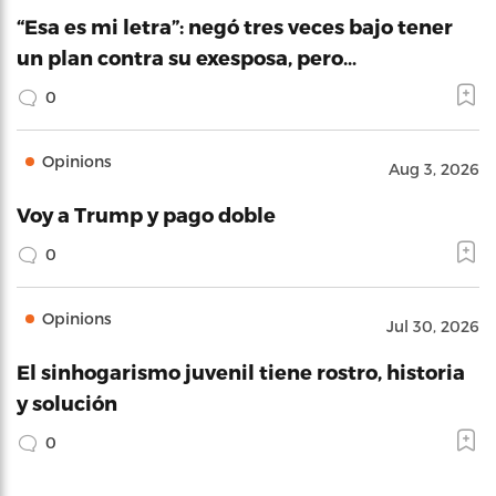
“Esa es mi letra”: negó tres veces bajo tener
un plan contra su exesposa, pero…
0
Opinions
Aug 3, 2026
Voy a Trump y pago doble
0
Opinions
Jul 30, 2026
El sinhogarismo juvenil tiene rostro, historia
y solución
0