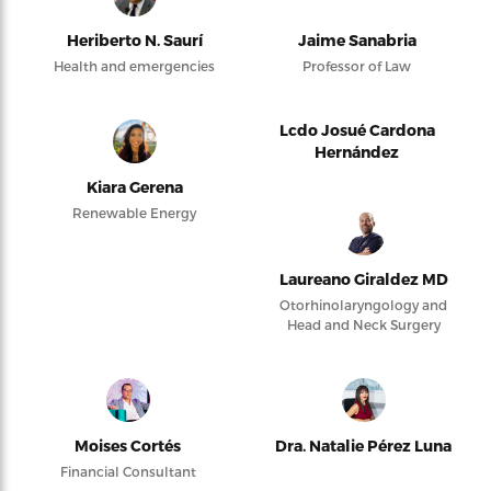
Heriberto N. Saurí
Jaime Sanabria
Health and emergencies
Professor of Law
Lcdo Josué Cardona
Hernández
Kiara Gerena
Renewable Energy
Laureano Giraldez MD
Otorhinolaryngology and
Head and Neck Surgery
Moises Cortés
Dra. Natalie Pérez Luna
Financial Consultant