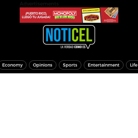
Advertisements
Economy
Opinions
Sports
Entertainment
Lif