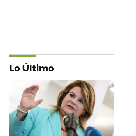
Lo Último