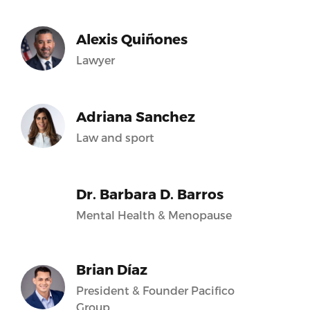
Alexis Quiñones
Lawyer
Adriana Sanchez
Law and sport
Dr. Barbara D. Barros
Mental Health & Menopause
Brian Díaz
President & Founder Pacifico
Group