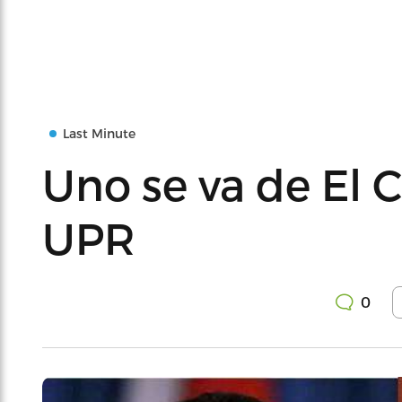
Last Minute
Uno se va de El Ca
UPR
0