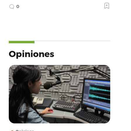
0
Opiniones