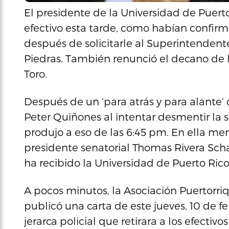
El presidente de la Universidad de Puert
efectivo esta tarde, como habían confirma
después de solicitarle al Superintendente 
Piedras. También renunció el decano de 
Toro.
Después de un ‘para atrás y para alante’
Peter Quiñones al intentar desmentir la sa
produjo a eso de las 6:45 pm. En ella me
presidente senatorial Thomas Rivera Scha
ha recibido la Universidad de Puerto Rico
A pocos minutos, la Asociación Puertorri
publicó una carta de este jueves, 10 de feb
jerarca policial que retirara a los efecti