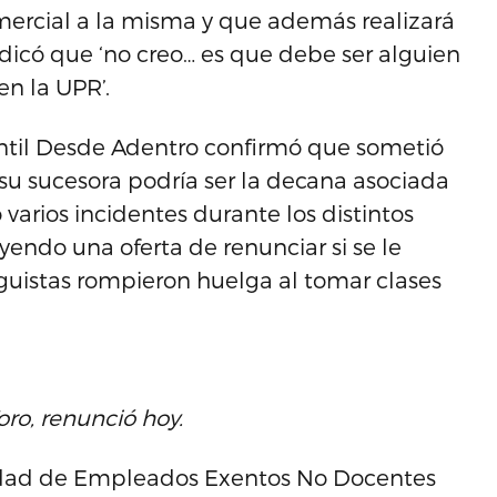
ercial a la misma y que además realizará
ndicó que ‘no creo… es que debe ser alguien
en la UPR’.
antil Desde Adentro confirmó que sometió
 su sucesora podría ser la decana asociada
varios incidentes durante los distintos
yendo una oferta de renunciar si se le
guistas rompieron huelga al tomar clases
ro, renunció hoy.
andad de Empleados Exentos No Docentes