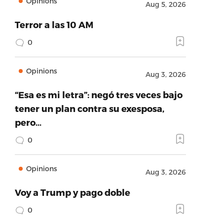
Opinions
Aug 5, 2026
Terror a las 10 AM
0
Opinions
Aug 3, 2026
“Esa es mi letra”: negó tres veces bajo
tener un plan contra su exesposa,
pero…
0
Opinions
Aug 3, 2026
Voy a Trump y pago doble
0