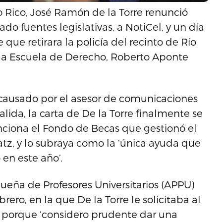
o Rico, José Ramón de la Torre renunció
do fuentes legislativas, a NotiCel, y un día
que retirara la policía del recinto de Río
la Escuela de Derecho, Roberto Aponte
 causado por el asesor de comunicaciones
lida, la carta de De la Torre finalmente se
nciona el Fondo de Becas que gestionó el
tz, y lo subraya como la ‘única ayuda que
 en este año’.
queña de Profesores Universitarios (APPU)
rero, en la que De la Torre le solicitaba al
vos porque ‘considero prudente dar una