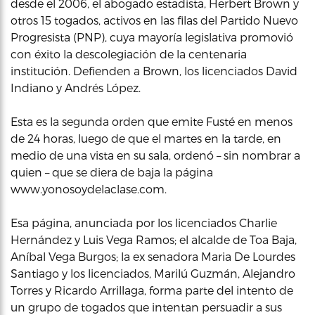
desde el 2006, el abogado estadista, Herbert Brown y
otros 15 togados, activos en las filas del Partido Nuevo
Progresista (PNP), cuya mayoría legislativa promovió
con éxito la descolegiación de la centenaria
institución. Defienden a Brown, los licenciados David
Indiano y Andrés López.
Esta es la segunda orden que emite Fusté en menos
de 24 horas, luego de que el martes en la tarde, en
medio de una vista en su sala, ordenó – sin nombrar a
quien – que se diera de baja la página
www.yonosoydelaclase.com.
Esa página, anunciada por los licenciados Charlie
Hernández y Luis Vega Ramos; el alcalde de Toa Baja,
Aníbal Vega Burgos; la ex senadora Maria De Lourdes
Santiago y los licenciados, Marilú Guzmán, Alejandro
Torres y Ricardo Arrillaga, forma parte del intento de
un grupo de togados que intentan persuadir a sus