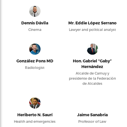
Dennis Dávila
Mr. Eddie López Serrano
Cinema
Lawyer and political analyst
González Pons MD
Hon. Gabriel “Gaby”
Hernández
Radiologist
Alcalde de Camuy y
presidente de la Federación
de Alcaldes
Heriberto N. Saurí
Jaime Sanabria
Health and emergencies
Professor of Law