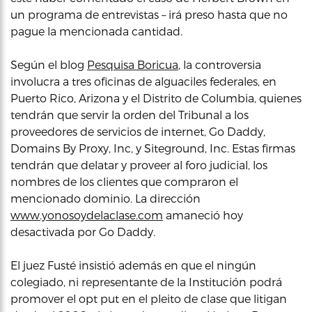
un programa de entrevistas – irá preso hasta que no
pague la mencionada cantidad.
Según el blog
Pesquisa Boricua
, la controversia
involucra a tres oficinas de alguaciles federales, en
Puerto Rico, Arizona y el Distrito de Columbia, quienes
tendrán que servir la orden del Tribunal a los
proveedores de servicios de internet, Go Daddy,
Domains By Proxy, Inc, y Siteground, Inc. Estas firmas
tendrán que delatar y proveer al foro judicial, los
nombres de los clientes que compraron el
mencionado dominio. La dirección
www.yonosoydelaclase.com
amaneció hoy
desactivada por Go Daddy.
El juez Fusté insistió además en que el ningún
colegiado, ni representante de la Institución podrá
promover el opt put en el pleito de clase que litigan