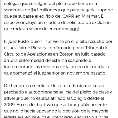
colegas que se salgan del pleito que tiene una
sentencia de $4.1 millones y que para pagarla, supone
que se subaste el edificio del CAPR en Miramar. El
esfuerzo incluye un modelo de solicitud de exclusión
que todavía se puede encontrar
aquí
.
El juez Fusté, quien interviene en el pleito resuelto por
el juez Jaime Pieras y confirmado por el Tribunal de
Circuito de Apelaciones en Boston en julio pasado,
ante la enfermedad de éste, ha sostenido e
incrementado las medidas de la orden de mordaza
que comenzó el juez senior en noviembre pasado.
De hecho, en medio de los procedimientos se vio
precisado a autoordenarse salirse del pleito de clase y
advertir que no estaba afiliado al Colegio desde el
2009. En esa fecha, tuvo que aclarar publicamente
que no lo hacía apoyando la decisión de la mayoría
legislativa, entre ellos el licenciado y acusado a nivel