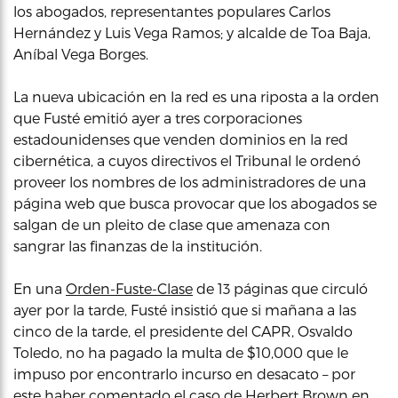
los abogados, representantes populares Carlos
Hernández y Luis Vega Ramos; y alcalde de Toa Baja,
Aníbal Vega Borges.
La nueva ubicación en la red es una riposta a la orden
que Fusté emitió ayer a tres corporaciones
estadounidenses que venden dominios en la red
cibernética, a cuyos directivos el Tribunal le ordenó
proveer los nombres de los administradores de una
página web que busca provocar que los abogados se
salgan de un pleito de clase que amenaza con
sangrar las finanzas de la institución.
En una
Orden-Fuste-Clase
de 13 páginas que circuló
ayer por la tarde, Fusté insistió que si mañana a las
cinco de la tarde, el presidente del CAPR, Osvaldo
Toledo, no ha pagado la multa de $10,000 que le
impuso por encontrarlo incurso en desacato – por
este haber comentado el caso de Herbert Brown en