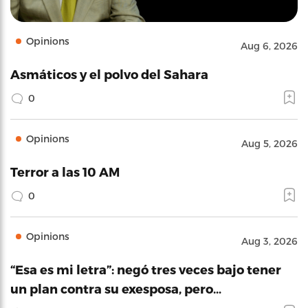
Opinions
Aug 6, 2026
Asmáticos y el polvo del Sahara
0
Opinions
Aug 5, 2026
Terror a las 10 AM
0
Opinions
Aug 3, 2026
“Esa es mi letra”: negó tres veces bajo tener
un plan contra su exesposa, pero…