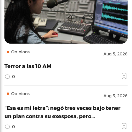
Opinions
Aug 5, 2026
Terror a las 10 AM
0
Opinions
Aug 3, 2026
“Esa es mi letra”: negó tres veces bajo tener
un plan contra su exesposa, pero…
0