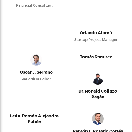
Financial Consultant
Orlando Alomá
Startup Project Manager
Tomás Ramírez
Oscar J. Serrano
Periodista Editor
Dr. Ronald Collazo
Pagán
Lcdo. Ramón Alejandro
Pabón
Ramón L. Rosario Cortés