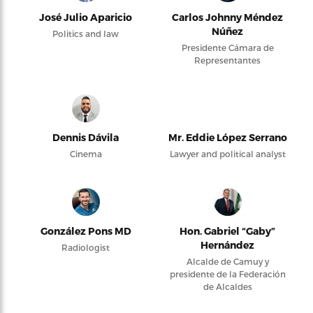
José Julio Aparicio
Carlos Johnny Méndez
Núñez
Politics and law
Presidente Cámara de
Representantes
Dennis Dávila
Mr. Eddie López Serrano
Cinema
Lawyer and political analyst
González Pons MD
Hon. Gabriel “Gaby”
Hernández
Radiologist
Alcalde de Camuy y
presidente de la Federación
de Alcaldes