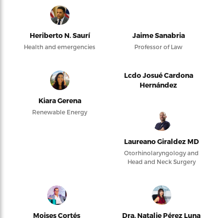
Heriberto N. Saurí
Jaime Sanabria
Health and emergencies
Professor of Law
Lcdo Josué Cardona
Hernández
Kiara Gerena
Renewable Energy
Laureano Giraldez MD
Otorhinolaryngology and
Head and Neck Surgery
Moises Cortés
Dra. Natalie Pérez Luna