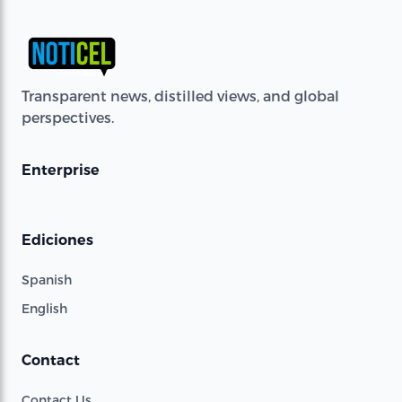
Transparent news, distilled views, and global
perspectives.
Enterprise
Ediciones
Spanish
English
Contact
Contact Us