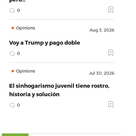
0
Opinions
Aug 3, 2026
Voy a Trump y pago doble
0
Opinions
Jul 30, 2026
El sinhogarismo juvenil tiene rostro,
historia y solución
0