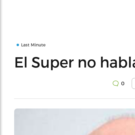
Last Minute
El Super no habl
0