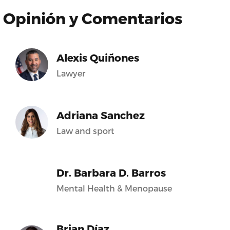
Opinión y Comentarios
Alexis Quiñones
Lawyer
Adriana Sanchez
Law and sport
Dr. Barbara D. Barros
Mental Health & Menopause
Brian Díaz