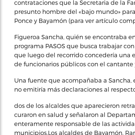
contrataciones que la Secretaria de la Fami
presunto hombre del «bajo mundo» para 
Ponce y Bayamón (para ver artículo com
Figueroa Sancha, quién se encontraba en
programa PASOS que busca trabajar con l
que luego del recorrido concedería una en
de funcionarios públicos con el cantante y
Una fuente que acompañaba a Sancha, e
no emitiría más declaraciones al respecto
dos de los alcaldes que aparecieron retrat
curaron en salud y señalaron al Departa
enteramente responsable de las activida
municipios.Los alcaldes de Bayamón, Ram