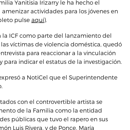
lia Yanitisia Irizarry le ha hecho el
amenizar actividades para los jóvenes en
pleto pulse
aquí
).
 la ICF como parte del lanzamiento del
as víctimas de violencia doméstica, quedó
trevista para reaccionar a la vinculación
 para indicar el estatus de la investigación.
xpresó a NotiCel que el Superintendente
.
ados con el controvertible artista se
mento de la Familia como la entidad
des públicas que tuvo el rapero en sus
ón Luis Rivera, y de Ponce, María