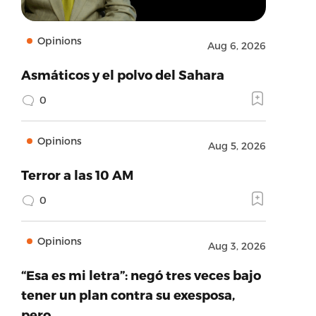
Opinions
Aug 6, 2026
Asmáticos y el polvo del Sahara
0
Opinions
Aug 5, 2026
Terror a las 10 AM
0
Opinions
Aug 3, 2026
“Esa es mi letra”: negó tres veces bajo
tener un plan contra su exesposa,
pero…