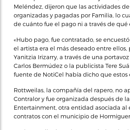
Meléndez, dijeron que las actividades de
organizadas y pagadas por Familia, lo cua
de cuánto fue el pago ni a través de qué
«Hubo pago, fue contratado, se encuestó
el artista era el más deseado entre ellos, 
Yanitzia Irizarry, a través de una portav
Carlos Bermúdez o la publicista Tere Suá
fuente de NotiCel había dicho que estos e
Rottweilas, la compañía del rapero, no ap
Contralor y fue organizada después de las
Entertainment, otra entidad asociada al 
contratos con el municipio de Hormiguer