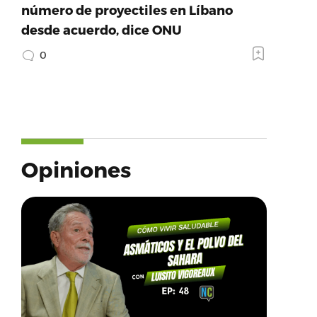
número de proyectiles en Líbano
desde acuerdo, dice ONU
0
Opiniones