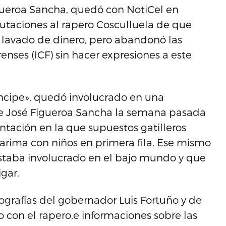
igueroa Sancha, quedó con NotiCel en
utaciones al rapero Cosculluela de que
 lavado de dinero, pero abandonó las
renses (ICF) sin hacer expresiones a este
íncipe», quedó involucrado en una
e José Figueroa Sancha la semana pasada
tación en la que supuestos gatilleros
ima con niños en primera fila. Ese mismo
 estaba involucrado en el bajo mundo y que
igar.
grafías del gobernador Luis Fortuño y de
con el rapero,e informaciones sobre las