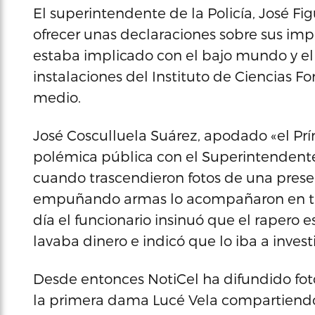
El superintendente de la Policía, José F
ofrecer unas declaraciones sobre sus imp
estaba implicado con el bajo mundo y el
instalaciones del Instituto de Ciencias Fo
medio.
José Cosculluela Suárez, apodado «el Pr
polémica pública con el Superintendent
cuando trascendieron fotos de una presen
empuñando armas lo acompañaron en tar
día el funcionario insinuó que el rapero
lavaba dinero e indicó que lo iba a invest
Desde entonces NotiCel ha difundido foto
la primera dama Lucé Vela compartiendo 