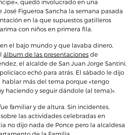
íncipe», quedó involucrado en una
e José Figueroa Sancha la semana pasada
tación en la que supuestos gatilleros
ma con niños en primera fila.
 en el bajo mundo y que lavaba dinero,
el
álbum de las presentaciones
de
dez, el alcalde de San Juan Jorge Santini,
policíaco echó para atrás. El sábado le dijo
 a hablar más del tema porque «tengo
y haciendo y seguir dándole (al tema)».
ue familiar y de altura. Sin incidentes,
rry sobre las actividades celebradas en
ia no dijo nada de Ponce pero la alcaldesa
artamento de la Familia.