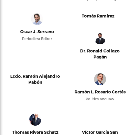
Tomás Ramírez
Oscar J. Serrano
Periodista Editor
Dr. Ronald Collazo
Pagán
Lcdo. Ramón Alejandro
Pabón
Ramón L. Rosario Cortés
Politics and law
Thomas Rivera Schatz
Víctor García San