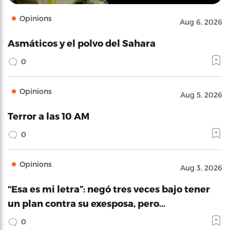
Opinions
Aug 6, 2026
Asmáticos y el polvo del Sahara
0
Opinions
Aug 5, 2026
Terror a las 10 AM
0
Opinions
Aug 3, 2026
“Esa es mi letra”: negó tres veces bajo tener
un plan contra su exesposa, pero…
0