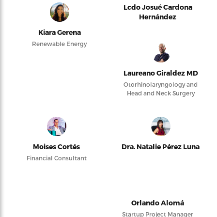
Lcdo Josué Cardona
Hernández
Kiara Gerena
Renewable Energy
Laureano Giraldez MD
Otorhinolaryngology and
Head and Neck Surgery
Moises Cortés
Dra. Natalie Pérez Luna
Financial Consultant
Orlando Alomá
Startup Project Manager