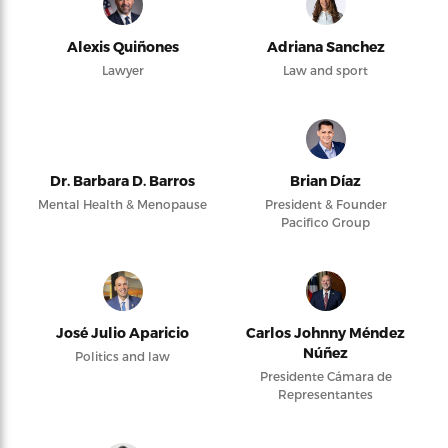
Alexis Quiñones
Adriana Sanchez
Lawyer
Law and sport
Dr. Barbara D. Barros
Brian Díaz
Mental Health & Menopause
President & Founder
Pacifico Group
José Julio Aparicio
Carlos Johnny Méndez
Núñez
Politics and law
Presidente Cámara de
Representantes