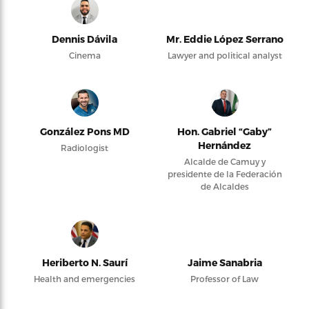
Dennis Dávila
Mr. Eddie López Serrano
Cinema
Lawyer and political analyst
González Pons MD
Hon. Gabriel “Gaby”
Hernández
Radiologist
Alcalde de Camuy y
presidente de la Federación
de Alcaldes
Heriberto N. Saurí
Jaime Sanabria
Health and emergencies
Professor of Law